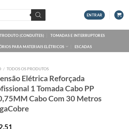
ENTRAR
ETRODUTO (CONDUÍTES)
TOMADAS E INTERRUPTORES
ÓRIOS PARA MATERIAIS ELÉTRICOS
ESCADAS
O
/
TODOS OS PRODUTOS
ensão Elétrica Reforçada
fissional 1 Tomada Cabo PP
0,75MM Cabo Com 30 Metros
gaCobre
2,51