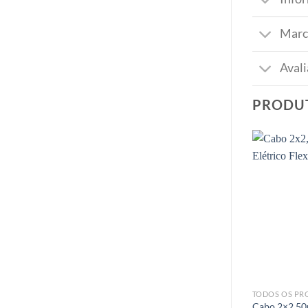
Marc
Avali
PRODU
TODOS OS PR
Cabo 2×2,50