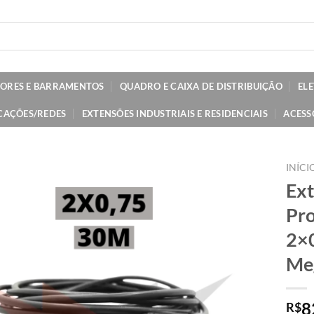
TORES E BARRAMENTOS
QUADRO E CAIXA DE DISTRIBUIÇÃO
EL
CAÇÕES/REDES
EXTENSÕES INDUSTRIAIS E RESIDENCIAIS
ACESS
INÍCI
Ext
Pro
2×
Me
8
R$