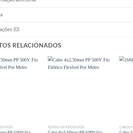
a
ações (0)
TOS RELACIONADOS
ODUTOS
TODOS OS PRODUTOS
CABOS F
mm PP 500V Fio
Cabo 4×2,50mm PP 500V Fio
Cabo 1