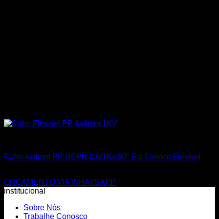
Todos os Produtos
Cabo 4x4mm PP HEPR 0,6/1Kv 90° Fio Elétrico Flexível
R$
29,00
ORÇAMENTO VIA WHATSAPP
institucional
Sobre Nós
Trabalhe Conosco