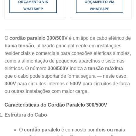
ORÇAMENTO VIA
ORÇAMENTO VIA
WHATSAPP
WHATSAPP
O
cordão paralelo 300/500V
é um tipo de cabo elétrico de
baixa tensão
, utilizado principalmente em instalações
residenciais e comerciais para conexões elétricas simples,
como a alimentação de pequenos aparelhos e sistemas
elétricos. O número
300/500V
indica a
tensão máxima
que o cabo pode suportar de forma segura — neste caso,
300V
para circuitos internos e
500V
para circuitos de força
ou outras instalações com maior carga.
Características do Cordão Paralelo 300/500V
Estrutura do Cabo
O
cordão paralelo
é composto por
dois ou mais