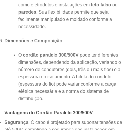
como eletrodutos e instalações em
teto falso
ou
paredes
. Sua flexibilidade permite que seja
facilmente manipulado e moldado conforme a
necessidade.
Dimensões e Composição
O
cordão paralelo 300/500V
pode ter diferentes
dimensões, dependendo da aplicação, variando o
número de condutores (dois, três ou mais fios) e a
espessura do isolamento. A bitola do condutor
(espessura do fio) pode variar conforme a carga
elétrica necessária e a norma do sistema de
distribuição.
Vantagens do Cordão Paralelo 300/500V
Segurança
: O cabo é projetado para suportar tensões de
até 500V, garantindo a segurança das instalações em