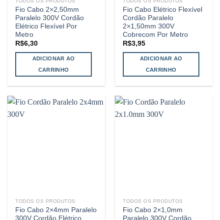
TODOS OS PRODUTOS
TODOS OS PRODUTOS
Fio Cabo 2×2,50mm
Fio Cabo Elétrico Flexível
Paralelo 300V Cordão
Cordão Paralelo
Elétrico Flexível Por
2×1,50mm 300V
Metro
Cobrecom Por Metro
R$
6,30
R$
3,95
ADICIONAR AO
ADICIONAR AO
CARRINHO
CARRINHO
TODOS OS PRODUTOS
TODOS OS PRODUTOS
Fio Cabo 2×4mm Paralelo
Fio Cabo 2×1,0mm
300V Cordão Elétrico
Paralelo 300V Cordão