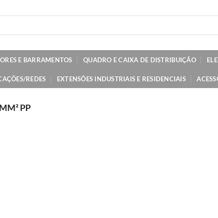
TORES E BARRAMENTOS
QUADRO E CAIXA DE DISTRIBUIÇÃO
EL
CAÇÕES/REDES
EXTENSÕES INDUSTRIAIS E RESIDENCIAIS
ACESS
0MM² PP