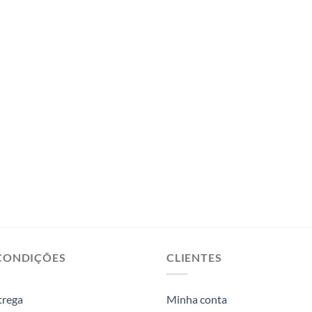
CONDIÇÕES
CLIENTES
trega
Minha conta