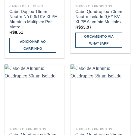
CABOS DE ALUMÍNIO
TODOS OS PRODUTOS
Cabo Duplex 16mm
Cabo Quadruplex 70mm
Neutro Nú 0,6/1KV XLPE
Neutro Isolado 0,6/1KV
Alumínio Multiplex Por
XLPE Alumínio Multiplex
Metro
R$
53,97
R$
6,51
ORÇAMENTO VIA
ADICIONAR AO
WHATSAPP
CARRINHO
TODOS OS PRODUTOS
TODOS OS PRODUTOS
Cabo Quadruplex 50mm
Cabo Quadruplex 35mm