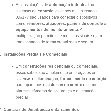
Em instalações de
automação industrial
ou
sistemas de
controle
, os cabos multiplexados
0,6/1kV são usados para conectar dispositivos
como
sensores
,
atuadores
,
painéis de controle
e
equipamentos de monitoramento
. A
multiplexação permite que múltiplos sinais sejam
transportados de forma organizada e segura.
Instalações Prediais e Comerciais
Em
construções residenciais
ou
comerciais
,
esses cabos são amplamente empregados em
sistemas de
iluminação
,
fornecimento de energia
para aparelhos e
sistemas de controle
como
alarmes, câmeras de segurança e automação
predial.
Câmaras de Distribuição e Barramentos