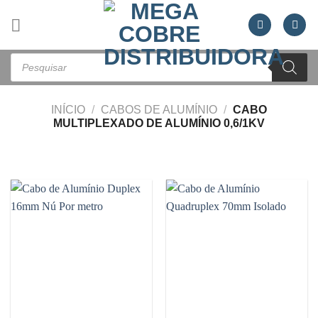
Skip
to
content
Pesquisar
produtos
INÍCIO
/
CABOS DE ALUMÍNIO
/
CABO
MULTIPLEXADO DE ALUMÍNIO 0,6/1KV