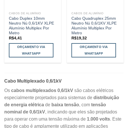
CABOS DE ALUMÍNIO
CABOS DE ALUMÍNIO
Cabo Duplex 10mm
Cabo Quadruplex 25mm
Neutro Nú 0,6/1KV XLPE
Neutro Nú 0,6/1KV XLPE
Alumínio Multiplex Por
Alumínio Multiplex Por
Metro
Metro
R$
4,41
R$
19,32
ORÇAMENTO VIA
ORÇAMENTO VIA
WHATSAPP
WHATSAPP
Cabo Multiplexado 0,6/1kV
Os
cabos multiplexados 0,6/1kV
são cabos elétricos
especialmente projetados para sistemas de
distribuição
de energia elétrica
de
baixa tensão
, com
tensão
nominal de 0,6/1kV
, indicando que eles são projetados
para operar com uma tensão máxima de
1.000 volts
. Este
tipo de cabo é amplamente utilizado em aplicações