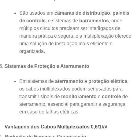
São usados em
câmaras de distribuição
,
painéis
de controle
, e sistemas de
barramentos
, onde
múltiplos circuitos precisam ser interligados de
maneira prática e segura, e a multiplexação oferece
uma solução de instalação mais eficiente e
organizada.
Sistemas de Proteção e Aterramento
Em sistemas de
aterramento
e
proteção elétrica
,
os cabos multiplexados podem ser usados para
transmitir sinais de
monitoramento
e
controle
de
aterramento, essencial para garantir a segurança
em caso de falhas elétricas.
Vantagens dos Cabos Multiplexados 0,6/1kV
Redução de Espaço e Organização