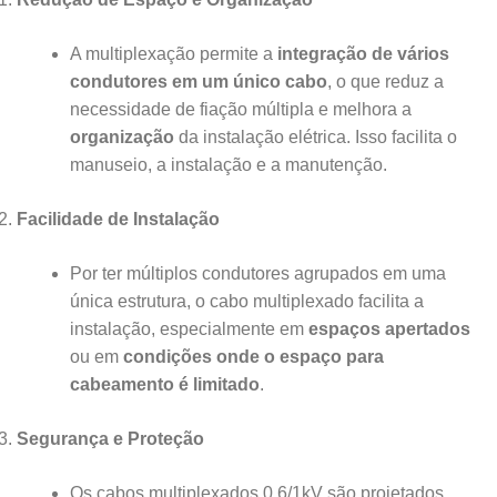
A multiplexação permite a
integração de vários
condutores em um único cabo
, o que reduz a
necessidade de fiação múltipla e melhora a
organização
da instalação elétrica. Isso facilita o
manuseio, a instalação e a manutenção.
Facilidade de Instalação
Por ter múltiplos condutores agrupados em uma
única estrutura, o cabo multiplexado facilita a
instalação, especialmente em
espaços apertados
ou em
condições onde o espaço para
cabeamento é limitado
.
Segurança e Proteção
Os cabos multiplexados 0,6/1kV são projetados