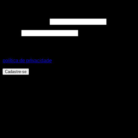
Cadastre-se
Endereço de e-mail
*
Senha
*
Seus dados pessoais serão usados para aprimorar a sua
experiência em todo este site, para gerenciar o acesso a sua
conta e para outros propósitos, como descritos em nossa
política de privacidade
.
Cadastre-se