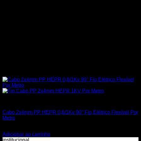
Todos os Produtos
Cabo 2x4mm PP HEPR 0,6/1Kv 90° Fio Elétrico Flexível Por
Metro
R$
13,30
Adicionar ao carrinho
institucional