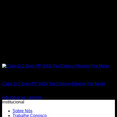
Todos os Produtos
Cabo 2×1,0mm PP 500V Fio Elétrico Flexível Por Metro
R$
3,50
Adicionar ao carrinho
institucional
Sobre Nós
Trabalhe Conosco