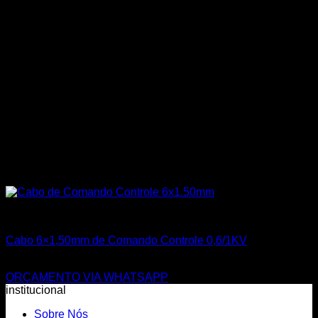
Todos os Produtos
Cabo 6×1,50mm de Comando Controle 0,6/1KV
R$
26,03
ORÇAMENTO VIA WHATSAPP
institucional
Sobre Nós