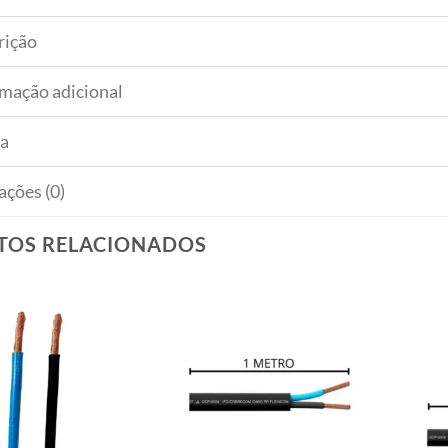
rição
rmação adicional
a
ações (0)
TOS RELACIONADOS