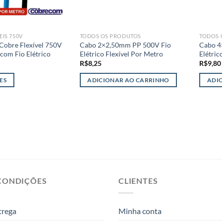
EIS 750V
TODOS OS PRODUTOS
TODOS 
obre Flexível 750V
Cabo 2×2,50mm PP 500V Fio
Cabo 4
com Fio Elétrico
Elétrico Flexível Por Metro
Elétric
R$
8,25
R$
9,80
ES
ADICIONAR AO CARRINHO
ADI
CONDIÇÕES
CLIENTES
trega
Minha conta