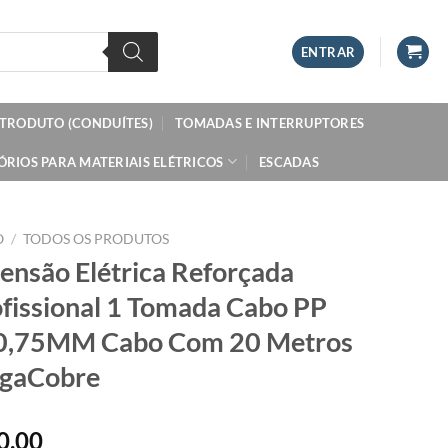
ENTRAR
ETRODUTO (CONDUÍTES)
TOMADAS E INTERRUPTORES
ÓRIOS PARA MATERIAIS ELÉTRICOS
ESCADAS
O
/
TODOS OS PRODUTOS
ensão Elétrica Reforçada
fissional 1 Tomada Cabo PP
0,75MM Cabo Com 20 Metros
gaCobre
0,00