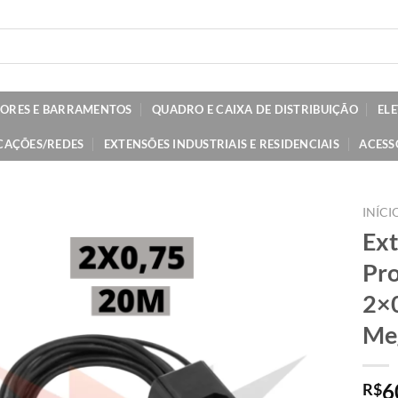
TORES E BARRAMENTOS
QUADRO E CAIXA DE DISTRIBUIÇÃO
EL
CAÇÕES/REDES
EXTENSÕES INDUSTRIAIS E RESIDENCIAIS
ACESS
INÍCI
Ext
Pro
2×
Me
6
R$