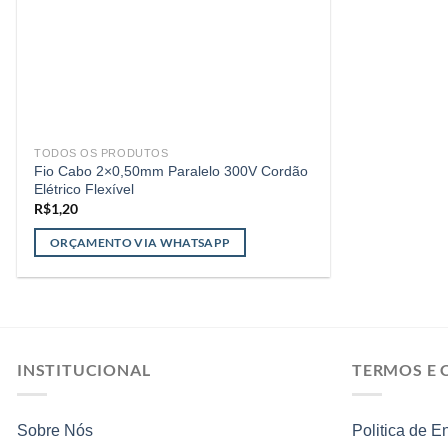
TODOS OS PRODUTOS
Fio Cabo 2×0,50mm Paralelo 300V Cordão
Elétrico Flexível
R$
1,20
ORÇAMENTO VIA WHATSAPP
INSTITUCIONAL
TERMOS E 
Sobre Nós
Politica de E