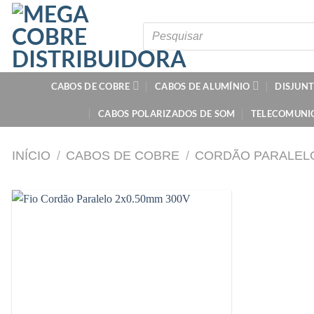
Skip
to
Pesquisar
produtos
content
CABOS DE COBRE
CABOS DE ALUMÍNIO
DISJUN
CABOS POLARIZADOS DE SOM
TELECOMUNI
INÍCIO
/
CABOS DE COBRE
/
CORDÃO PARALEL