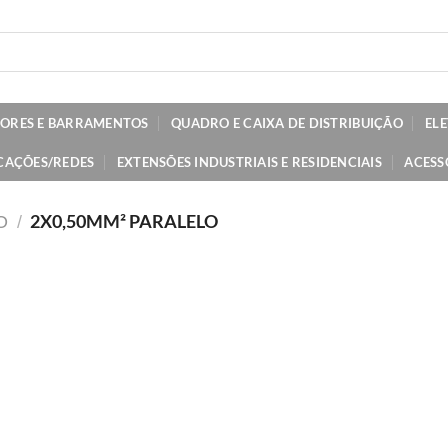
TORES E BARRAMENTOS
QUADRO E CAIXA DE DISTRIBUIÇÃO
EL
CAÇÕES/REDES
EXTENSÕES INDUSTRIAIS E RESIDENCIAIS
ACESS
2X0,50MM² PARALELO
O
/