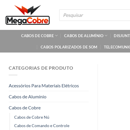
Skip
to
Pesquisar
produtos
content
CABOS DE COBRE
CABOS DE ALUMÍNIO
DISJUN
CABOS POLARIZADOS DE SOM
TELECOMUNI
CATEGORIAS DE PRODUTO
Acessórios Para Materiais Elétricos
Cabos de Alumínio
Cabos de Cobre
Cabos de Cobre Nú
Cabos de Comando e Controle