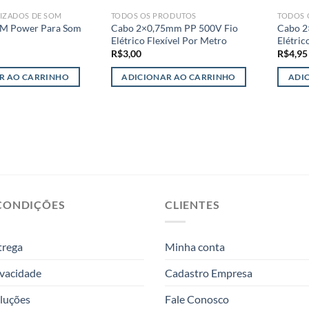
IZADOS DE SOM
TODOS OS PRODUTOS
TODOS 
M Power Para Som
Cabo 2×0,75mm PP 500V Fio
Cabo 2
Elétrico Flexível Por Metro
Elétric
R$
3,00
R$
4,95
R AO CARRINHO
ADICIONAR AO CARRINHO
ADI
CONDIÇÕES
CLIENTES
trega
Minha conta
ivacidade
Cadastro Empresa
luções
Fale Conosco