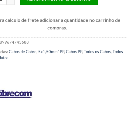
ra calculo de frete adicionar a quantidade no carrinho de
compras.
899674743688
rias:
Cabos de Cobre
,
5x1,50mm² PP
,
Cabos PP
,
Todos os Cabos
,
Todos
dutos