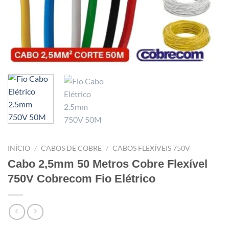
INÍCIO
/
CABOS DE COBRE
/
CABOS FLEXÍVEIS 750V
Cabo 2,5mm 50 Metros Cobre Flexível
750V Cobrecom Fio Elétrico