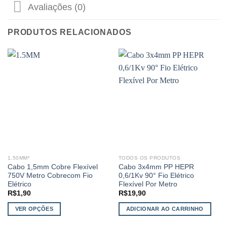
Avaliações (0)
PRODUTOS RELACIONADOS
1,50MM²
TODOS OS PRODUTOS
Cabo 1,5mm Cobre Flexível
Cabo 3x4mm PP HEPR
750V Metro Cobrecom Fio
0,6/1Kv 90° Fio Elétrico
Elétrico
Flexível Por Metro
R$
1,90
R$
19,90
VER OPÇÕES
ADICIONAR AO CARRINHO
Este