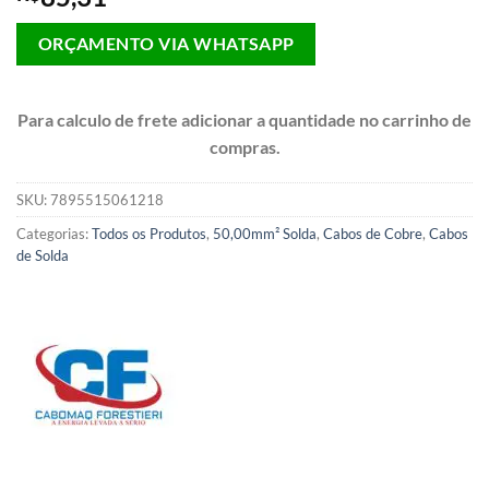
ORÇAMENTO VIA WHATSAPP
Para calculo de frete adicionar a quantidade no carrinho de
compras.
SKU:
7895515061218
Categorias:
Todos os Produtos
,
50,00mm² Solda
,
Cabos de Cobre
,
Cabos
de Solda