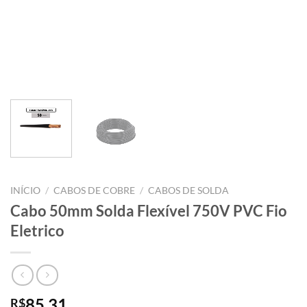
INÍCIO
/
CABOS DE COBRE
/
CABOS DE SOLDA
Cabo 50mm Solda Flexível 750V PVC Fio
Eletrico
85,31
R$