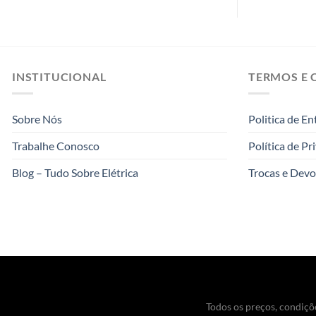
INSTITUCIONAL
TERMOS E 
Sobre Nós
Politica de En
Trabalhe Conosco
Política de Pr
Blog – Tudo Sobre Elétrica
Trocas e Devo
Todos os preços, condiçõe