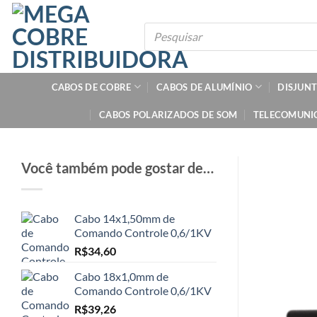
Skip
to
Pesquisar
produtos
content
CABOS DE COBRE
CABOS DE ALUMÍNIO
DISJUN
CABOS POLARIZADOS DE SOM
TELECOMUNI
Você também pode gostar de…
Cabo 14x1,50mm de
Comando Controle 0,6/1KV
R$
34,60
Cabo 18x1,0mm de
Comando Controle 0,6/1KV
R$
39,26