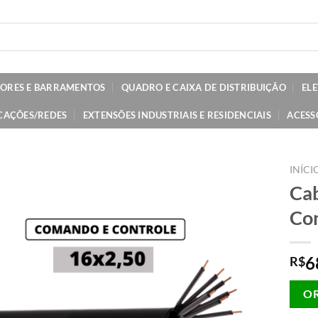
TORES E BARRAMENTOS
QUADRO E CAIXA DE DISTRIBUIÇÃO
EL
CAÇÕES/REDES
EXTENSÕES INDUSTRIAIS E RESIDENCIAIS
ACESS
INÍCI
Ca
Con
6
R$
O