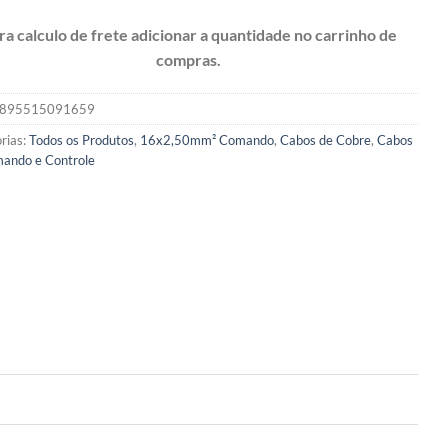
ra calculo de frete adicionar a quantidade no carrinho de
compras.
895515091659
rias:
Todos os Produtos
,
16x2,50mm² Comando
,
Cabos de Cobre
,
Cabos
ando e Controle