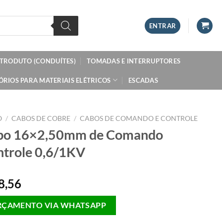
ENTRAR
ETRODUTO (CONDUÍTES)
TOMADAS E INTERRUPTORES
ÓRIOS PARA MATERIAIS ELÉTRICOS
ESCADAS
O
/
CABOS DE COBRE
/
CABOS DE COMANDO E CONTROLE
bo 16×2,50mm de Comando
trole 0,6/1KV
8,56
RÇAMENTO VIA WHATSAPP