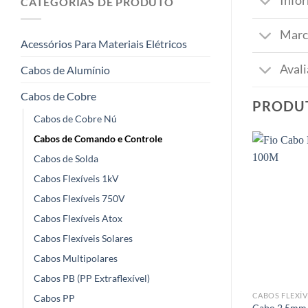
Info
CATEGORIAS DE PRODUTO
Marc
Acessórios Para Materiais Elétricos
Avali
Cabos de Alumínio
Cabos de Cobre
PRODU
Cabos de Cobre Nú
Cabos de Comando e Controle
Cabos de Solda
Cabos Flexíveis 1kV
Cabos Flexíveis 750V
Cabos Flexíveis Atox
Cabos Flexíveis Solares
Cabos Multipolares
Cabos PB (PP Extraflexível)
CABOS FLEXÍV
Cabos PP
Cabo 2,5mm 