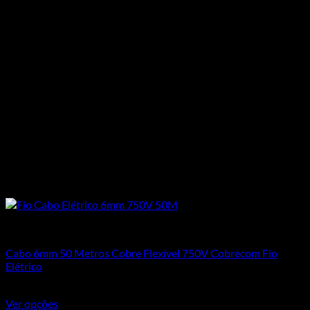
Cabos Flexíveis 750V
Cabo 6mm 50 Metros Cobre Flexível 750V Cobrecom Fio
Elétrico
R$
355,25
Ver opções