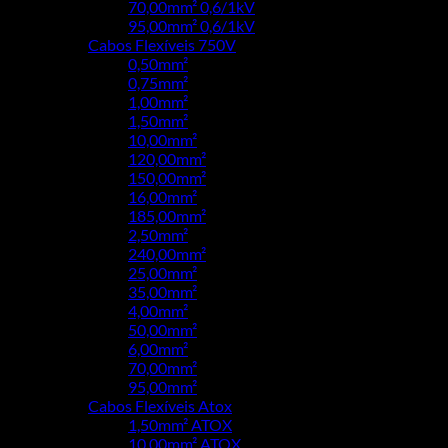
70,00mm² 0,6/1kV
95,00mm² 0,6/1kV
Cabos Flexíveis 750V
0,50mm²
0,75mm²
1,00mm²
1,50mm²
10,00mm²
120,00mm²
150,00mm²
16,00mm²
185,00mm²
2,50mm²
240,00mm²
25,00mm²
35,00mm²
4,00mm²
50,00mm²
6,00mm²
70,00mm²
95,00mm²
Cabos Flexíveis Atox
1,50mm² ATOX
10,00mm² ATOX