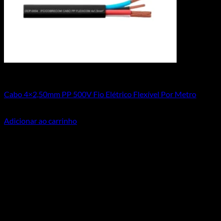
Todos os Produtos
Cabo 4×2,50mm PP 500V Fio Elétrico Flexível Por Metro
R$
15,90
Adicionar ao carrinho