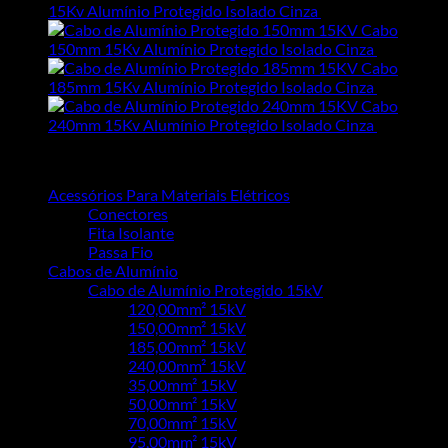
15Kv Alumínio Protegido Isolado Cinza
R$
10,13
Cabo
150mm 15Kv Alumínio Protegido Isolado Cinza
R$
31,93
Cabo
185mm 15Kv Alumínio Protegido Isolado Cinza
R$
38,76
Cabo
240mm 15Kv Alumínio Protegido Isolado Cinza
R$
48,08
Categorias de produto
Acessórios Para Materiais Elétricos
Conectores
Fita Isolante
Passa Fio
Cabos de Alumínio
Cabo de Alumínio Protegido 15kV
120,00mm² 15kV
150,00mm² 15kV
185,00mm² 15kV
240,00mm² 15kV
35,00mm² 15kV
50,00mm² 15kV
70,00mm² 15kV
95,00mm² 15kV