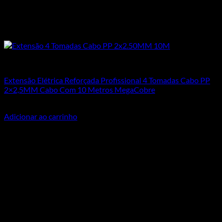
Todos os Produtos
Extensão Elétrica Reforçada Profissional 4 Tomadas Cabo PP
2×2,5MM Cabo Com 10 Metros MegaCobre
R$
89,78
Adicionar ao carrinho