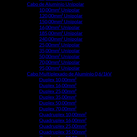
Cabo de Alumínio Unipolar
10,00mm² Unipolar
120,00mm² Unipolar
150,00mm² Unipolar
16,00mm² Unipolar
185,00mm² Unipolar
240,00mm² Unipolar
25,00mm² Unipolar
35,00mm² Unipolar
50,00mm² Unipolar
70,00mm² Unipolar
95,00mm² Unipolar
Cabo Multiplexado de Alumínio 0,6/1kV
Duplex 10,00mm²
Duplex 16,00mm²
Duplex 25,00mm²
Duplex 35,00mm²
Duplex 50,00mm²
Duplex 70,00mm²
Quadruplex 10,00mm²
Quadruplex 16,00mm²
Quadruplex 25,00mm²
Quadruplex 35,00mm²