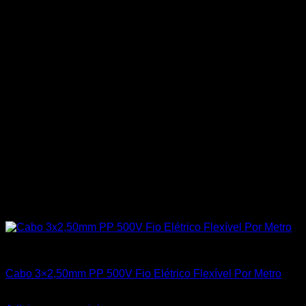
Todos os Produtos
Cabo 3×2,50mm PP 500V Fio Elétrico Flexível Por Metro
R$
12,30