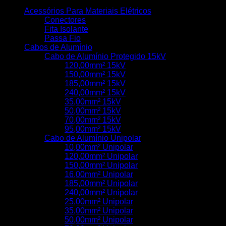
Acessórios Para Materiais Elétricos
Conectores
Fita Isolante
Passa Fio
Cabos de Alumínio
Cabo de Alumínio Protegido 15kV
120,00mm² 15kV
150,00mm² 15kV
185,00mm² 15kV
240,00mm² 15kV
35,00mm² 15kV
50,00mm² 15kV
70,00mm² 15kV
95,00mm² 15kV
Cabo de Alumínio Unipolar
10,00mm² Unipolar
120,00mm² Unipolar
150,00mm² Unipolar
16,00mm² Unipolar
185,00mm² Unipolar
240,00mm² Unipolar
25,00mm² Unipolar
35,00mm² Unipolar
50,00mm² Unipolar