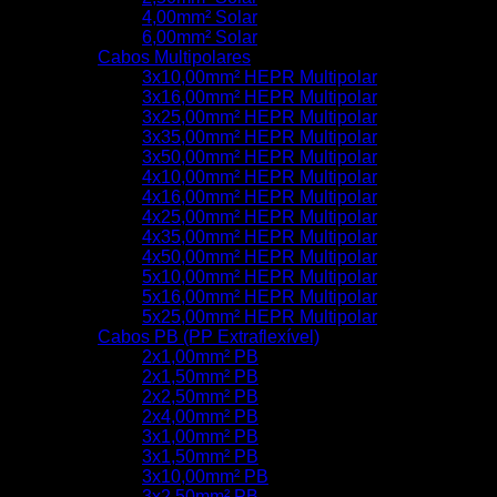
4,00mm² Solar
6,00mm² Solar
Cabos Multipolares
3x10,00mm² HEPR Multipolar
3x16,00mm² HEPR Multipolar
3x25,00mm² HEPR Multipolar
3x35,00mm² HEPR Multipolar
3x50,00mm² HEPR Multipolar
4x10,00mm² HEPR Multipolar
4x16,00mm² HEPR Multipolar
4x25,00mm² HEPR Multipolar
4x35,00mm² HEPR Multipolar
4x50,00mm² HEPR Multipolar
5x10,00mm² HEPR Multipolar
5x16,00mm² HEPR Multipolar
5x25,00mm² HEPR Multipolar
Cabos PB (PP Extraflexível)
2x1,00mm² PB
2x1,50mm² PB
2x2,50mm² PB
2x4,00mm² PB
3x1,00mm² PB
3x1,50mm² PB
3x10,00mm² PB
3x2,50mm² PB