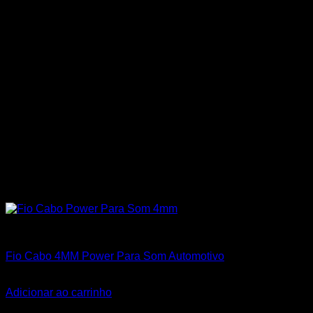
Cabos Polarizados de Som
Fio Cabo 4MM Power Para Som Automotivo
R$
2,80
Adicionar ao carrinho