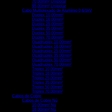
70,00mm² Unipolar
95,00mm² Unipolar
Cabo Multiplexado de Alumínio 0,6/1kV
Duplex 10,00mm²
Duplex 16,00mm²
Duplex 25,00mm²
Duplex 35,00mm²
Duplex 50,00mm²
Duplex 70,00mm²
Quadruplex 10,00mm²
Quadruplex 16,00mm²
Quadruplex 25,00mm²
Quadruplex 35,00mm²
Quadruplex 50,00mm²
Quadruplex 70,00mm²
Triplex 10,00mm²
Triplex 16,00mm²
Triplex 25,00mm²
Triplex 35,00mm²
Triplex 50,00mm²
Triplex 70,00mm²
Cabos de Cobre
Cabos de Cobre Nú
10,00mm² Nú
16,00mm² Nú