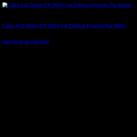
Todos os Produtos
Cabo 4×2,50mm PP 500V Fio Elétrico Flexível Por Metro
R$
15,90
Adicionar ao carrinho