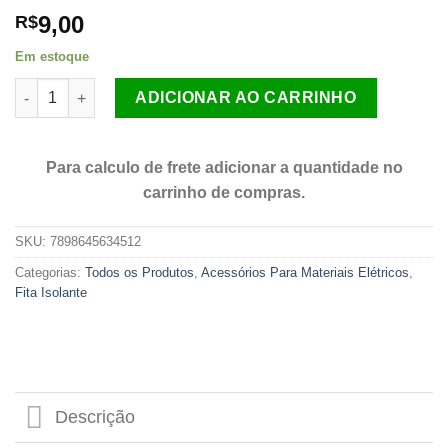
9,00
R$
Em estoque
Fita Isolante Preta Antichama 19mm x 20 Metros quantidade
ADICIONAR AO CARRINHO
Para calculo de frete adicionar a quantidade no
carrinho de compras.
SKU:
7898645634512
Categorias:
Todos os Produtos
,
Acessórios Para Materiais Elétricos
,
Fita Isolante
Descrição