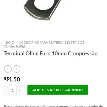
INÍCIO
/
ACESSÓRIOS PARA MATERIAIS ELÉTRICOS
/
CONECTORES
Terminal Olhal Furo 10mm Compressão
1,50
R$
Terminal Olhal Furo 10mm Compressão quantidade
ADICIONAR AO CARRINHO
Para calculo de frete adicionar a quantidade no carrinho de