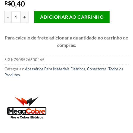
0,40
R$
Terminal Femea 1.50 Á 2.5MM Azul Pré Isolado quantidade
ADICIONAR AO CARRINHO
Para calculo de frete adicionar a quantidade no carrinho de
compras.
SKU:
7908526600465
Categorias:
Acessórios Para Materiais Elétricos
,
Conectores
,
Todos os
Produtos