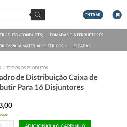
ENTRAR
ETRODUTO (CONDUÍTES)
TOMADAS E INTERRUPTORES
ÓRIOS PARA MATERIAIS ELÉTRICOS
ESCADAS
O
/
TODOS OS PRODUTOS
dro de Distribuição Caixa de
utir Para 16 Disjuntores
3,00
oque
 de Distribuição Caixa de Embutir Para 16 Disjuntores quantidade
ADICIONAR AO CARRINHO