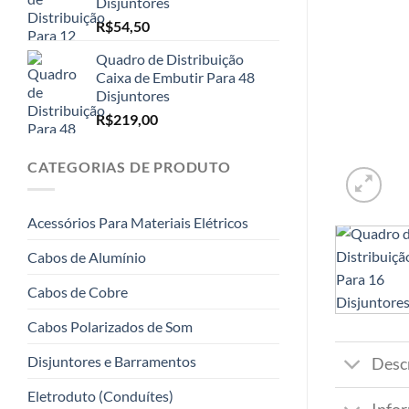
Disjuntores
R$
54,50
Quadro de Distribuição
Caixa de Embutir Para 48
Disjuntores
R$
219,00
CATEGORIAS DE PRODUTO
Acessórios Para Materiais Elétricos
Cabos de Alumínio
Cabos de Cobre
Cabos Polarizados de Som
Disjuntores e Barramentos
Desc
Eletroduto (Conduítes)