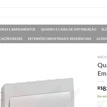
TORES E BARRAMENTOS
QUADRO E CAIXA DE DISTRIBUIÇÃO
EL
CAÇÕES/REDES
EXTENSÕES INDUSTRIAIS E RESIDENCIAIS
ACESS
INÍCI
Qua
Emb
8
R$
Em est
Quadro