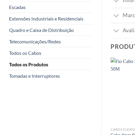
Info
Escadas
Marc
Extensões Industriais e Residenciais
Quadro e Caixa de Distribuição
Avali
Telecomunicações/Redes
PRODU
Todos os Cabos
Todos os Produtos
Tomadas e Interruptores
CABOS FLEXÍV
Cabo 4mm 50