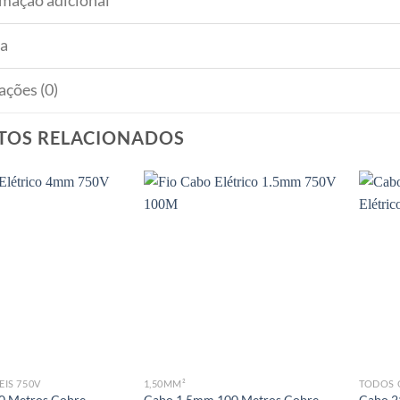
rmação adicional
a
ações (0)
TOS RELACIONADOS
EIS 750V
1,50MM²
TODOS 
 Metros Cobre
Cabo 1,5mm 100 Metros Cobre
Cabo 2