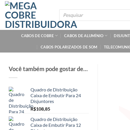
Skip
to
Pesquisar
produtos
content
CABOS DE COBRE
CABOS DE ALUMÍNIO
DISJUN
CABOS POLARIZADOS DE SOM
TELECOMUNI
Você também pode gostar de…
Quadro de Distribuição
Caixa de Embutir Para 24
Disjuntores
R$
108,85
Quadro de Distribuição
Caixa de Embutir Para 12