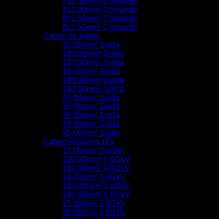
7x2,50mm² Comando
8x1,00mm² Comando
8x1,50mm² Comando
8x2,50mm² Comando
Cabos de Solda
10,00mm² Solda
120,00mm² Solda
150,00mm² Solda
16,00mm² Solda
185,00mm² Solda
240,00mm² Solda
25,00mm² Solda
35,00mm² Solda
50,00mm² Solda
70,00mm² Solda
95,00mm² Solda
Cabos Flexíveis 1kV
10,00mm² 0,6/1kV
120,00mm² 0,6/1kV
150,00mm² 0,6/1kV
16,00mm² 0,6/1kV
185,00mm² 0,6/1kV
240,00mm² 0,6/1kV
25,00mm² 0,6/1kV
35,00mm² 0,6/1kV