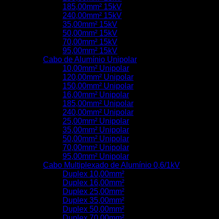
185,00mm² 15kV
240,00mm² 15kV
35,00mm² 15kV
50,00mm² 15kV
70,00mm² 15kV
95,00mm² 15kV
Cabo de Alumínio Unipolar
10,00mm² Unipolar
120,00mm² Unipolar
150,00mm² Unipolar
16,00mm² Unipolar
185,00mm² Unipolar
240,00mm² Unipolar
25,00mm² Unipolar
35,00mm² Unipolar
50,00mm² Unipolar
70,00mm² Unipolar
95,00mm² Unipolar
Cabo Multiplexado de Alumínio 0,6/1kV
Duplex 10,00mm²
Duplex 16,00mm²
Duplex 25,00mm²
Duplex 35,00mm²
Duplex 50,00mm²
Duplex 70,00mm²