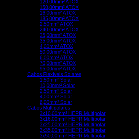
120,00mm² ATOX
150,00mm² ATOX
16,00mm² ATOX
185,00mm² ATOX
2,50mm² ATOX
240,00mm² ATOX
25,00mm² ATOX
35,00mm² ATOX
4,00mm² ATOX
50,00mm² ATOX
6,00mm² ATOX
70,00mm² ATOX
95,00mm² ATOX
Cabos Flexíveis Solares
1,50mm² Solar
10,00mm² Solar
2,50mm² Solar
4,00mm² Solar
6,00mm² Solar
Cabos Multipolares
3x10,00mm² HEPR Multipolar
3x16,00mm² HEPR Multipolar
3x25,00mm² HEPR Multipolar
3x35,00mm² HEPR Multipolar
3x50,00mm² HEPR Multipolar