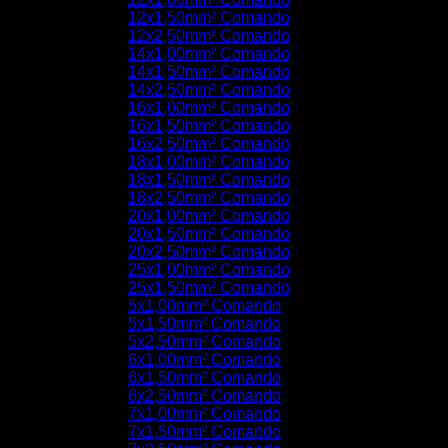
12x1,50mm² Comando
12x2,50mm² Comando
14x1,00mm² Comando
14x1,50mm² Comando
14x2,50mm² Comando
16x1,00mm² Comando
16x1,50mm² Comando
16x2,50mm² Comando
18x1,00mm² Comando
18x1,50mm² Comando
18x2,50mm² Comando
20x1,00mm² Comando
20x1,50mm² Comando
20x2,50mm² Comando
25x1,00mm² Comando
25x1,50mm² Comando
5x1,00mm² Comando
5x1,50mm² Comando
5x2,50mm² Comando
6x1,00mm² Comando
6x1,50mm² Comando
6x2,50mm² Comando
7x1,00mm² Comando
7x1,50mm² Comando