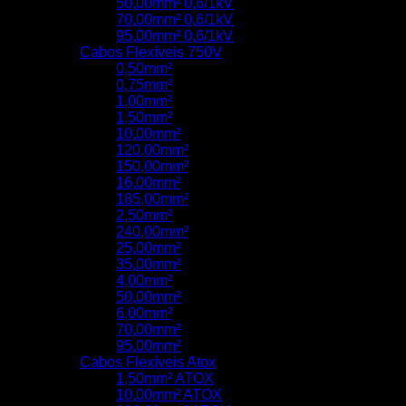
50,00mm² 0,6/1kV
70,00mm² 0,6/1kV
95,00mm² 0,6/1kV
Cabos Flexíveis 750V
0,50mm²
0,75mm²
1,00mm²
1,50mm²
10,00mm²
120,00mm²
150,00mm²
16,00mm²
185,00mm²
2,50mm²
240,00mm²
25,00mm²
35,00mm²
4,00mm²
50,00mm²
6,00mm²
70,00mm²
95,00mm²
Cabos Flexíveis Atox
1,50mm² ATOX
10,00mm² ATOX