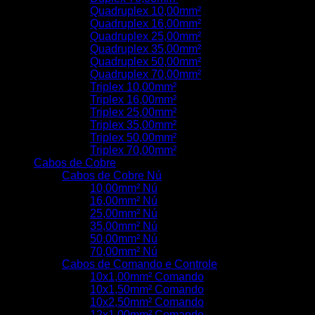
Quadruplex 10,00mm²
Quadruplex 16,00mm²
Quadruplex 25,00mm²
Quadruplex 35,00mm²
Quadruplex 50,00mm²
Quadruplex 70,00mm²
Triplex 10,00mm²
Triplex 16,00mm²
Triplex 25,00mm²
Triplex 35,00mm²
Triplex 50,00mm²
Triplex 70,00mm²
Cabos de Cobre
Cabos de Cobre Nú
10,00mm² Nú
16,00mm² Nú
25,00mm² Nú
35,00mm² Nú
50,00mm² Nú
70,00mm² Nú
Cabos de Comando e Controle
10x1,00mm² Comando
10x1,50mm² Comando
10x2,50mm² Comando
12x1,00mm² Comando