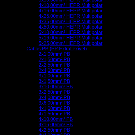
4x10,00mm² HEPR Multipolar
4x16,00mm² HEPR Multipolar
4x25,00mm² HEPR Multipolar
4x35,00mm² HEPR Multipolar
4x50,00mm² HEPR Multipolar
5x10,00mm² HEPR Multipolar
5x16,00mm² HEPR Multipolar
5x25,00mm² HEPR Multipolar
Cabos PB (PP Extraflexível)
2x1,00mm² PB
2x1,50mm² PB
2x2,50mm² PB
2x4,00mm² PB
3x1,00mm² PB
3x1,50mm² PB
3x10,00mm² PB
3x2,50mm² PB
3x4,00mm² PB
3x6,00mm² PB
4x1,00mm² PB
4x1,50mm² PB
4x10,00mm² PB
4x16,00mm² PB
4x2,50mm² PB