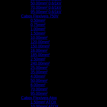
50,00mm² 0,6/1kV
70,00mm² 0,6/1kV
95,00mm² 0,6/1kV
Cabos Flexíveis 750V
0,50mm²
0,75mm²
1,00mm²
1,50mm²
10,00mm²
120,00mm²
150,00mm²
16,00mm²
185,00mm²
2,50mm²
240,00mm²
25,00mm²
35,00mm²
4,00mm²
50,00mm²
6,00mm²
70,00mm²
95,00mm²
Cabos Flexíveis Atox
1,50mm² ATOX
10,00mm² ATOX