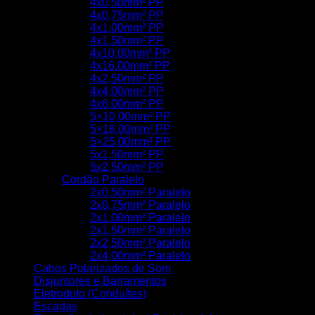
4x0,50mm² PP
4x0,75mm² PP
4x1,00mm² PP
4x1,50mm² PP
4x10,00mm² PP
4x16,00mm² PP
4x2,50mm² PP
4x4,00mm² PP
4x6,00mm² PP
5×10,00mm² PP
5×16,00mm² PP
5×25,00mm² PP
5x1,50mm² PP
5x2,50mm² PP
Cordão Paralelo
2x0,50mm² Paralelo
2x0,75mm² Paralelo
2x1,00mm² Paralelo
2x1,50mm² Paralelo
2x2,50mm² Paralelo
2x4,00mm² Paralelo
Cabos Polarizados de Som
Disjuntores e Barramentos
Eletroduto (Conduítes)
Escadas