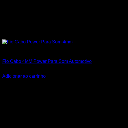
Cabos Polarizados de Som
Fio Cabo 4MM Power Para Som Automotivo
R$
2,80
Adicionar ao carrinho