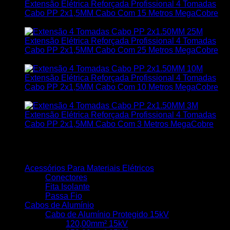
Extensão Elétrica Reforçada Profissional 4 Tomadas
Cabo PP 2x1,5MM Cabo Com 15 Metros MegaCobre
R$
81,50
Extensão Elétrica Reforçada Profissional 4 Tomadas
Cabo PP 2x1,5MM Cabo Com 25 Metros MegaCobre
R$
116,50
Extensão Elétrica Reforçada Profissional 4 Tomadas
Cabo PP 2x1,5MM Cabo Com 10 Metros MegaCobre
R$
64,00
Extensão Elétrica Reforçada Profissional 4 Tomadas
Cabo PP 2x1,5MM Cabo Com 3 Metros MegaCobre
R$
39,50
Categorias de produto
Acessórios Para Materiais Elétricos
Conectores
Fita Isolante
Passa Fio
Cabos de Alumínio
Cabo de Alumínio Protegido 15kV
120,00mm² 15kV