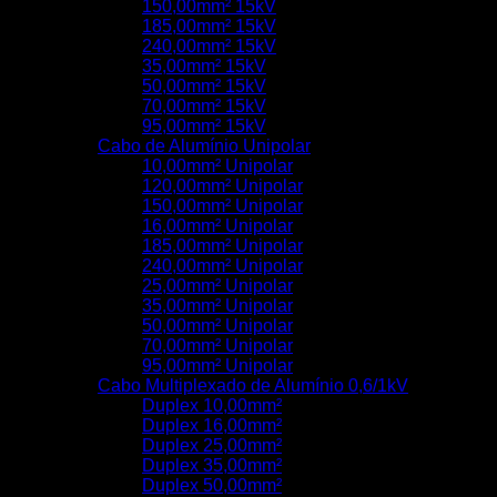
150,00mm² 15kV
185,00mm² 15kV
240,00mm² 15kV
35,00mm² 15kV
50,00mm² 15kV
70,00mm² 15kV
95,00mm² 15kV
Cabo de Alumínio Unipolar
10,00mm² Unipolar
120,00mm² Unipolar
150,00mm² Unipolar
16,00mm² Unipolar
185,00mm² Unipolar
240,00mm² Unipolar
25,00mm² Unipolar
35,00mm² Unipolar
50,00mm² Unipolar
70,00mm² Unipolar
95,00mm² Unipolar
Cabo Multiplexado de Alumínio 0,6/1kV
Duplex 10,00mm²
Duplex 16,00mm²
Duplex 25,00mm²
Duplex 35,00mm²
Duplex 50,00mm²