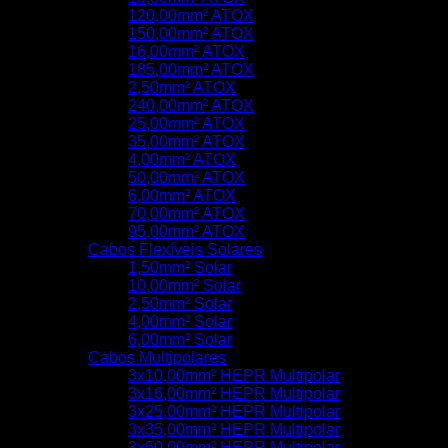
120,00mm² ATOX
150,00mm² ATOX
16,00mm² ATOX
185,00mm² ATOX
2,50mm² ATOX
240,00mm² ATOX
25,00mm² ATOX
35,00mm² ATOX
4,00mm² ATOX
50,00mm² ATOX
6,00mm² ATOX
70,00mm² ATOX
95,00mm² ATOX
Cabos Flexíveis Solares
1,50mm² Solar
10,00mm² Solar
2,50mm² Solar
4,00mm² Solar
6,00mm² Solar
Cabos Multipolares
3x10,00mm² HEPR Multipolar
3x16,00mm² HEPR Multipolar
3x25,00mm² HEPR Multipolar
3x35,00mm² HEPR Multipolar
3x50,00mm² HEPR Multipolar