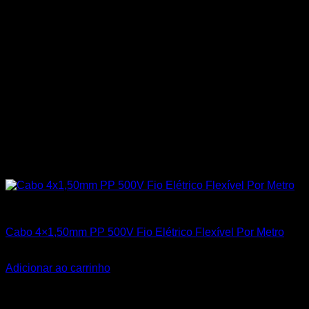
Todos os Produtos
Cabo 4×1,50mm PP 500V Fio Elétrico Flexível Por Metro
R$
9,80
Adicionar ao carrinho