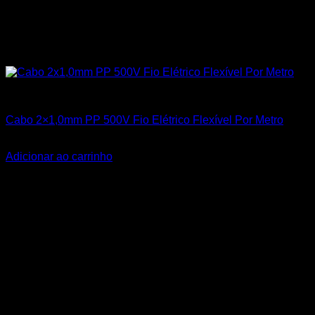
Todos os Produtos
Cabo 2×1,0mm PP 500V Fio Elétrico Flexível Por Metro
R$
3,50
Adicionar ao carrinho