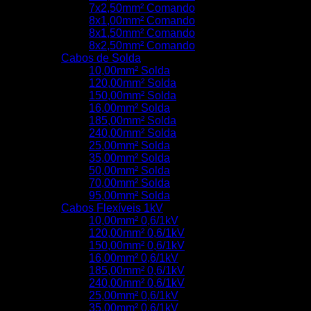
7x2,50mm² Comando
8x1,00mm² Comando
8x1,50mm² Comando
8x2,50mm² Comando
Cabos de Solda
10,00mm² Solda
120,00mm² Solda
150,00mm² Solda
16,00mm² Solda
185,00mm² Solda
240,00mm² Solda
25,00mm² Solda
35,00mm² Solda
50,00mm² Solda
70,00mm² Solda
95,00mm² Solda
Cabos Flexíveis 1kV
10,00mm² 0,6/1kV
120,00mm² 0,6/1kV
150,00mm² 0,6/1kV
16,00mm² 0,6/1kV
185,00mm² 0,6/1kV
240,00mm² 0,6/1kV
25,00mm² 0,6/1kV
35,00mm² 0,6/1kV