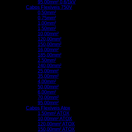
95,00mm² 0,6/1kV
Cabos Flexíveis 750V
0,50mm²
0,75mm²
1,00mm²
1,50mm²
10,00mm²
120,00mm²
150,00mm²
16,00mm²
185,00mm²
2,50mm²
240,00mm²
25,00mm²
35,00mm²
4,00mm²
50,00mm²
6,00mm²
70,00mm²
95,00mm²
Cabos Flexíveis Atox
1,50mm² ATOX
10,00mm² ATOX
120,00mm² ATOX
150,00mm² ATOX