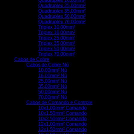
Quadruplex 16,00mm²
Quadruplex 25,00mm²
Quadruplex 35,00mm²
Quadruplex 50,00mm²
Quadruplex 70,00mm²
Triplex 10,00mm²
Triplex 16,00mm²
Triplex 25,00mm²
Triplex 35,00mm²
Triplex 50,00mm²
Triplex 70,00mm²
Cabos de Cobre
Cabos de Cobre Nú
10,00mm² Nú
16,00mm² Nú
25,00mm² Nú
35,00mm² Nú
50,00mm² Nú
70,00mm² Nú
Cabos de Comando e Controle
10x1,00mm² Comando
10x1,50mm² Comando
10x2,50mm² Comando
12x1,00mm² Comando
12x1,50mm² Comando