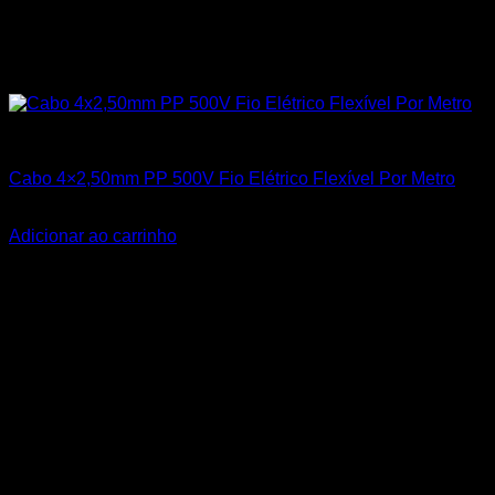
Todos os Produtos
Cabo 4×2,50mm PP 500V Fio Elétrico Flexível Por Metro
R$
15,90
Adicionar ao carrinho