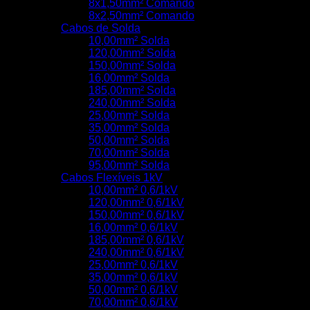
8x1,50mm² Comando
8x2,50mm² Comando
Cabos de Solda
10,00mm² Solda
120,00mm² Solda
150,00mm² Solda
16,00mm² Solda
185,00mm² Solda
240,00mm² Solda
25,00mm² Solda
35,00mm² Solda
50,00mm² Solda
70,00mm² Solda
95,00mm² Solda
Cabos Flexíveis 1kV
10,00mm² 0,6/1kV
120,00mm² 0,6/1kV
150,00mm² 0,6/1kV
16,00mm² 0,6/1kV
185,00mm² 0,6/1kV
240,00mm² 0,6/1kV
25,00mm² 0,6/1kV
35,00mm² 0,6/1kV
50,00mm² 0,6/1kV
70,00mm² 0,6/1kV