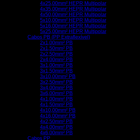
4x25,00mm² HEPR Multipolar
4x35,00mm² HEPR Multipolar
4x50,00mm² HEPR Multipolar
5x10,00mm² HEPR Multipolar
5x16,00mm² HEPR Multipolar
5x25,00mm² HEPR Multipolar
Cabos PB (PP Extraflexível)
2x1,00mm² PB
2x1,50mm² PB
2x2,50mm² PB
2x4,00mm² PB
3x1,00mm² PB
3x1,50mm² PB
3x10,00mm² PB
3x2,50mm² PB
3x4,00mm² PB
3x6,00mm² PB
4x1,00mm² PB
4x1,50mm² PB
4x10,00mm² PB
4x16,00mm² PB
4x2,50mm² PB
4x4,00mm² PB
4x6,00mm² PB
Cabos PP