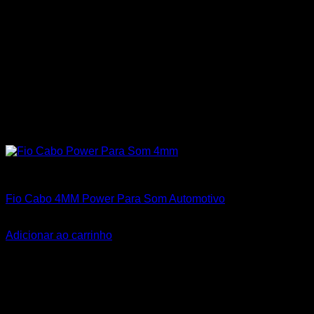
Cabos Polarizados de Som
Fio Cabo 4MM Power Para Som Automotivo
R$
2,80
Adicionar ao carrinho