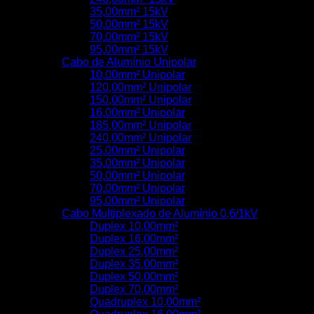
35,00mm² 15kV
50,00mm² 15kV
70,00mm² 15kV
95,00mm² 15kV
Cabo de Alumínio Unipolar
10,00mm² Unipolar
120,00mm² Unipolar
150,00mm² Unipolar
16,00mm² Unipolar
185,00mm² Unipolar
240,00mm² Unipolar
25,00mm² Unipolar
35,00mm² Unipolar
50,00mm² Unipolar
70,00mm² Unipolar
95,00mm² Unipolar
Cabo Multiplexado de Alumínio 0,6/1kV
Duplex 10,00mm²
Duplex 16,00mm²
Duplex 25,00mm²
Duplex 35,00mm²
Duplex 50,00mm²
Duplex 70,00mm²
Quadruplex 10,00mm²