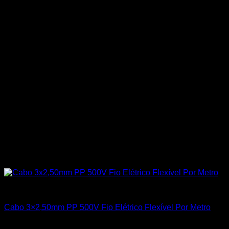
Todos os Produtos
Cabo 3×2,50mm PP 500V Fio Elétrico Flexível Por Metro
R$
12,30