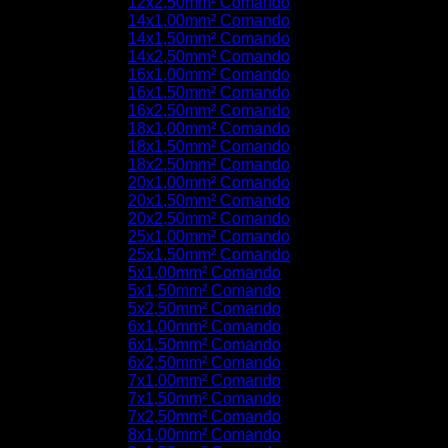
12x2,50mm² Comando
14x1,00mm² Comando
14x1,50mm² Comando
14x2,50mm² Comando
16x1,00mm² Comando
16x1,50mm² Comando
16x2,50mm² Comando
18x1,00mm² Comando
18x1,50mm² Comando
18x2,50mm² Comando
20x1,00mm² Comando
20x1,50mm² Comando
20x2,50mm² Comando
25x1,00mm² Comando
25x1,50mm² Comando
5x1,00mm² Comando
5x1,50mm² Comando
5x2,50mm² Comando
6x1,00mm² Comando
6x1,50mm² Comando
6x2,50mm² Comando
7x1,00mm² Comando
7x1,50mm² Comando
7x2,50mm² Comando
8x1,00mm² Comando