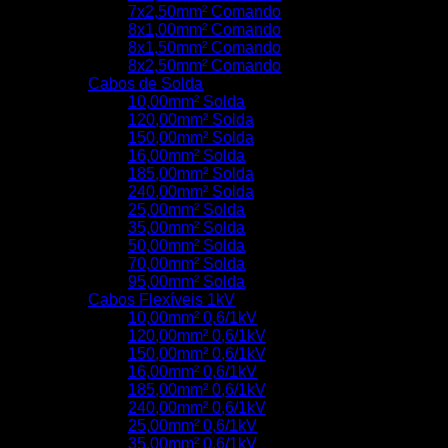
7x2,50mm² Comando
8x1,00mm² Comando
8x1,50mm² Comando
8x2,50mm² Comando
Cabos de Solda
10,00mm² Solda
120,00mm² Solda
150,00mm² Solda
16,00mm² Solda
185,00mm² Solda
240,00mm² Solda
25,00mm² Solda
35,00mm² Solda
50,00mm² Solda
70,00mm² Solda
95,00mm² Solda
Cabos Flexíveis 1kV
10,00mm² 0,6/1kV
120,00mm² 0,6/1kV
150,00mm² 0,6/1kV
16,00mm² 0,6/1kV
185,00mm² 0,6/1kV
240,00mm² 0,6/1kV
25,00mm² 0,6/1kV
35,00mm² 0,6/1kV