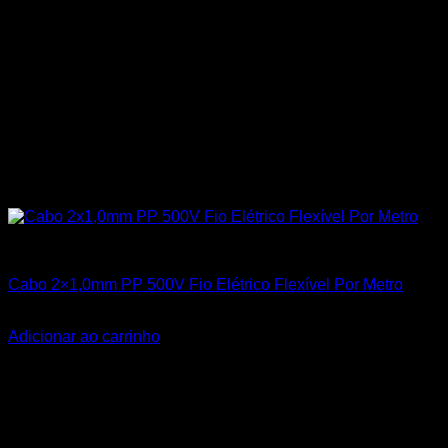
Todos os Produtos
Cabo 2×1,0mm PP 500V Fio Elétrico Flexível Por Metro
R$
3,50
Adicionar ao carrinho