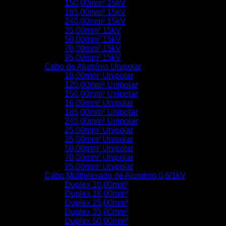
150,00mm² 15kV
185,00mm² 15kV
240,00mm² 15kV
35,00mm² 15kV
50,00mm² 15kV
70,00mm² 15kV
95,00mm² 15kV
Cabo de Alumínio Unipolar
10,00mm² Unipolar
120,00mm² Unipolar
150,00mm² Unipolar
16,00mm² Unipolar
185,00mm² Unipolar
240,00mm² Unipolar
25,00mm² Unipolar
35,00mm² Unipolar
50,00mm² Unipolar
70,00mm² Unipolar
95,00mm² Unipolar
Cabo Multiplexado de Alumínio 0,6/1kV
Duplex 10,00mm²
Duplex 16,00mm²
Duplex 25,00mm²
Duplex 35,00mm²
Duplex 50,00mm²