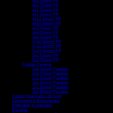
4x0,50mm² PP
4x0,75mm² PP
4x1,00mm² PP
4x1,50mm² PP
4x10,00mm² PP
4x16,00mm² PP
4x2,50mm² PP
4x4,00mm² PP
4x6,00mm² PP
5×10,00mm² PP
5×16,00mm² PP
5×25,00mm² PP
5x1,50mm² PP
5x2,50mm² PP
Cordão Paralelo
2x0,50mm² Paralelo
2x0,75mm² Paralelo
2x1,00mm² Paralelo
2x1,50mm² Paralelo
2x2,50mm² Paralelo
2x4,00mm² Paralelo
Cabos Polarizados de Som
Disjuntores e Barramentos
Eletroduto (Conduítes)
Escadas