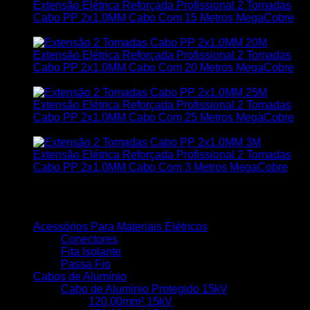
Extensão Elétrica Reforçada Profissional 2 Tomadas
Cabo PP 2x1,0MM Cabo Com 15 Metros MegaCobre
R$
60,25
Extensão Elétrica Reforçada Profissional 2 Tomadas
Cabo PP 2x1,0MM Cabo Com 20 Metros MegaCobre
R$
73,00
Extensão Elétrica Reforçada Profissional 2 Tomadas
Cabo PP 2x1,0MM Cabo Com 25 Metros MegaCobre
R$
85,75
Extensão Elétrica Reforçada Profissional 2 Tomadas
Cabo PP 2x1,0MM Cabo Com 3 Metros MegaCobre
R$
29,65
Categorias de produto
Acessórios Para Materiais Elétricos
Conectores
Fita Isolante
Passa Fio
Cabos de Alumínio
Cabo de Alumínio Protegido 15kV
120,00mm² 15kV