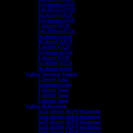
120,00mm² ATOX
150,00mm² ATOX
16,00mm² ATOX
185,00mm² ATOX
2,50mm² ATOX
240,00mm² ATOX
25,00mm² ATOX
35,00mm² ATOX
4,00mm² ATOX
50,00mm² ATOX
6,00mm² ATOX
70,00mm² ATOX
95,00mm² ATOX
Cabos Flexíveis Solares
1,50mm² Solar
10,00mm² Solar
2,50mm² Solar
4,00mm² Solar
6,00mm² Solar
Cabos Multipolares
3x10,00mm² HEPR Multipolar
3x16,00mm² HEPR Multipolar
3x25,00mm² HEPR Multipolar
3x35,00mm² HEPR Multipolar
3x50,00mm² HEPR Multipolar