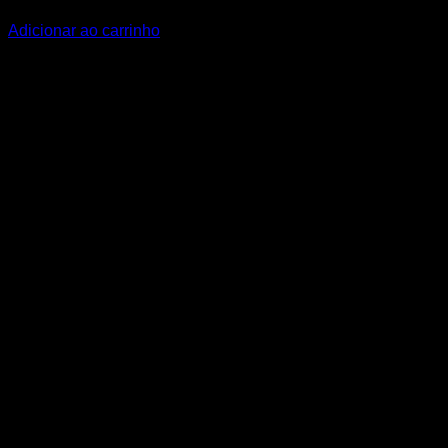
R$
9,80
Adicionar ao carrinho