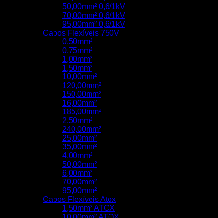
50,00mm² 0,6/1kV
70,00mm² 0,6/1kV
95,00mm² 0,6/1kV
Cabos Flexíveis 750V
0,50mm²
0,75mm²
1,00mm²
1,50mm²
10,00mm²
120,00mm²
150,00mm²
16,00mm²
185,00mm²
2,50mm²
240,00mm²
25,00mm²
35,00mm²
4,00mm²
50,00mm²
6,00mm²
70,00mm²
95,00mm²
Cabos Flexíveis Atox
1,50mm² ATOX
10,00mm² ATOX