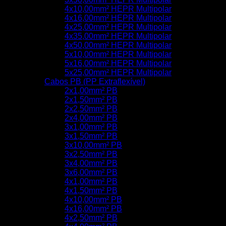
4x10,00mm² HEPR Multipolar
4x16,00mm² HEPR Multipolar
4x25,00mm² HEPR Multipolar
4x35,00mm² HEPR Multipolar
4x50,00mm² HEPR Multipolar
5x10,00mm² HEPR Multipolar
5x16,00mm² HEPR Multipolar
5x25,00mm² HEPR Multipolar
Cabos PB (PP Extraflexível)
2x1,00mm² PB
2x1,50mm² PB
2x2,50mm² PB
2x4,00mm² PB
3x1,00mm² PB
3x1,50mm² PB
3x10,00mm² PB
3x2,50mm² PB
3x4,00mm² PB
3x6,00mm² PB
4x1,00mm² PB
4x1,50mm² PB
4x10,00mm² PB
4x16,00mm² PB
4x2,50mm² PB