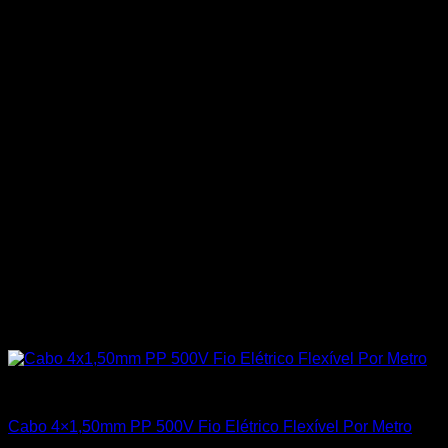
Todos os Produtos
Cabo 4×1,50mm PP 500V Fio Elétrico Flexível Por Metro