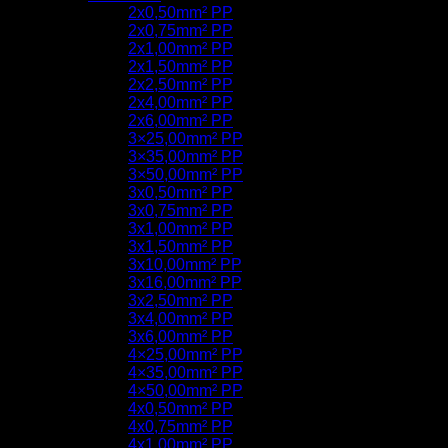
2x0,50mm² PP
2x0,75mm² PP
2x1,00mm² PP
2x1,50mm² PP
2x2,50mm² PP
2x4,00mm² PP
2x6,00mm² PP
3×25,00mm² PP
3×35,00mm² PP
3×50,00mm² PP
3x0,50mm² PP
3x0,75mm² PP
3x1,00mm² PP
3x1,50mm² PP
3x10,00mm² PP
3x16,00mm² PP
3x2,50mm² PP
3x4,00mm² PP
3x6,00mm² PP
4×25,00mm² PP
4×35,00mm² PP
4×50,00mm² PP
4x0,50mm² PP
4x0,75mm² PP
4x1,00mm² PP