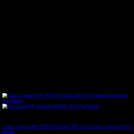
Todos os Produtos
Cabo 2x4mm PP HEPR 0,6/1Kv 90° Fio Elétrico Flexível Por
Metro