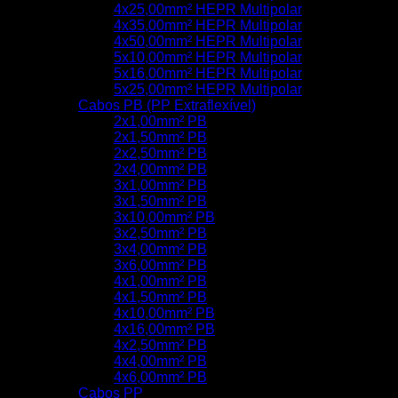
4x25,00mm² HEPR Multipolar
4x35,00mm² HEPR Multipolar
4x50,00mm² HEPR Multipolar
5x10,00mm² HEPR Multipolar
5x16,00mm² HEPR Multipolar
5x25,00mm² HEPR Multipolar
Cabos PB (PP Extraflexível)
2x1,00mm² PB
2x1,50mm² PB
2x2,50mm² PB
2x4,00mm² PB
3x1,00mm² PB
3x1,50mm² PB
3x10,00mm² PB
3x2,50mm² PB
3x4,00mm² PB
3x6,00mm² PB
4x1,00mm² PB
4x1,50mm² PB
4x10,00mm² PB
4x16,00mm² PB
4x2,50mm² PB
4x4,00mm² PB
4x6,00mm² PB
Cabos PP