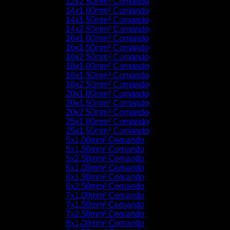
12x2,50mm² Comando
14x1,00mm² Comando
14x1,50mm² Comando
14x2,50mm² Comando
16x1,00mm² Comando
16x1,50mm² Comando
16x2,50mm² Comando
18x1,00mm² Comando
18x1,50mm² Comando
18x2,50mm² Comando
20x1,00mm² Comando
20x1,50mm² Comando
20x2,50mm² Comando
25x1,00mm² Comando
25x1,50mm² Comando
5x1,00mm² Comando
5x1,50mm² Comando
5x2,50mm² Comando
6x1,00mm² Comando
6x1,50mm² Comando
6x2,50mm² Comando
7x1,00mm² Comando
7x1,50mm² Comando
7x2,50mm² Comando
8x1,00mm² Comando