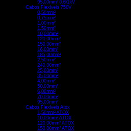
95,00mm² 0,6/1kV
Cabos Flexíveis 750V
0,50mm²
0,75mm²
1,00mm²
1,50mm²
10,00mm²
120,00mm²
150,00mm²
16,00mm²
185,00mm²
2,50mm²
240,00mm²
25,00mm²
35,00mm²
4,00mm²
50,00mm²
6,00mm²
70,00mm²
95,00mm²
Cabos Flexíveis Atox
1,50mm² ATOX
10,00mm² ATOX
120,00mm² ATOX
150,00mm² ATOX