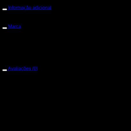
Informação adicional
Peso
0,360 kg
Dimensões
17 × 12 × 4 cm
Marca
Marca
Mega Cobre
Avaliações (0)
Avaliações
Não há avaliações ainda.
Apenas clientes conectados que compraram este produto
podem deixar uma avaliação.
Produtos relacionados