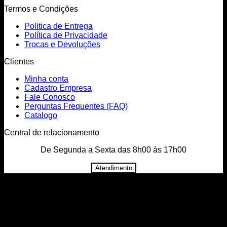
Termos e Condições
Politica de Entrega
Política de Privacidade
Trocas e Devoluções
Clientes
Minha conta
Cadastro Empresa
Fale Conosco
Perguntas Frequentes (FAQ)
Catalogo
Central de relacionamento
De Segunda a Sexta das 8h00 às 17h00