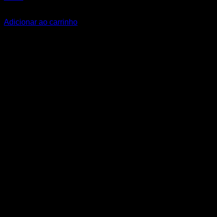
R$
13,30
Adicionar ao carrinho