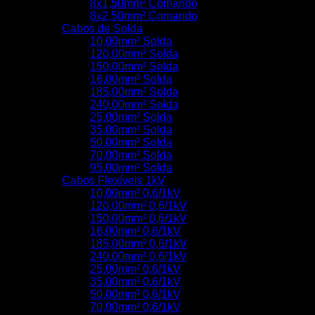
8x1,50mm² Comando
8x2,50mm² Comando
Cabos de Solda
10,00mm² Solda
120,00mm² Solda
150,00mm² Solda
16,00mm² Solda
185,00mm² Solda
240,00mm² Solda
25,00mm² Solda
35,00mm² Solda
50,00mm² Solda
70,00mm² Solda
95,00mm² Solda
Cabos Flexíveis 1kV
10,00mm² 0,6/1kV
120,00mm² 0,6/1kV
150,00mm² 0,6/1kV
16,00mm² 0,6/1kV
185,00mm² 0,6/1kV
240,00mm² 0,6/1kV
25,00mm² 0,6/1kV
35,00mm² 0,6/1kV
50,00mm² 0,6/1kV
70,00mm² 0,6/1kV