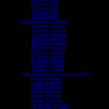
35,00mm² 15kV
50,00mm² 15kV
70,00mm² 15kV
95,00mm² 15kV
Cabo de Alumínio Unipolar
10,00mm² Unipolar
120,00mm² Unipolar
150,00mm² Unipolar
16,00mm² Unipolar
185,00mm² Unipolar
240,00mm² Unipolar
25,00mm² Unipolar
35,00mm² Unipolar
50,00mm² Unipolar
70,00mm² Unipolar
95,00mm² Unipolar
Cabo Multiplexado de Alumínio 0,6/1kV
Duplex 10,00mm²
Duplex 16,00mm²
Duplex 25,00mm²
Duplex 35,00mm²
Duplex 50,00mm²
Duplex 70,00mm²
Quadruplex 10,00mm²