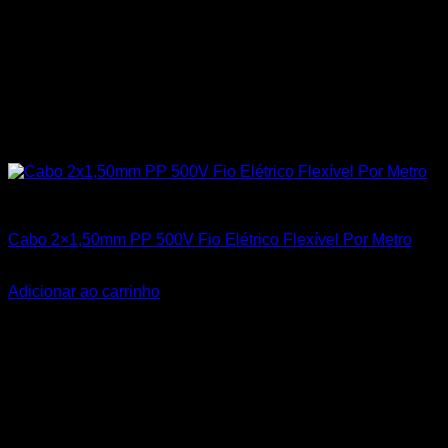
Todos os Produtos
Cabo 2×1,50mm PP 500V Fio Elétrico Flexível Por Metro
R$
4,95
Adicionar ao carrinho