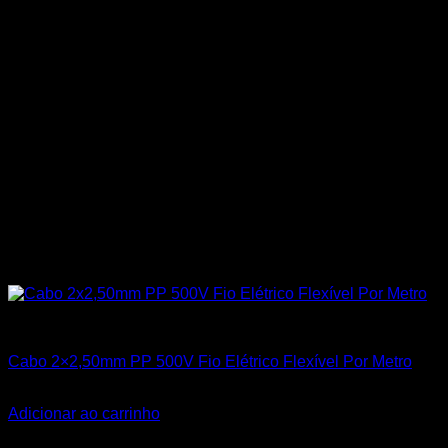
Todos os Produtos
Cabo 2×2,50mm PP 500V Fio Elétrico Flexível Por Metro
R$
8,25
Adicionar ao carrinho