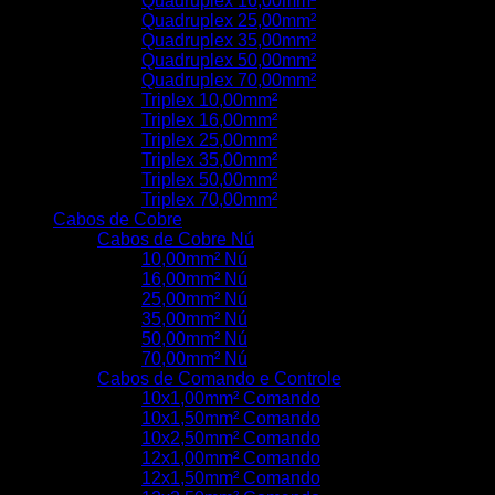
Quadruplex 16,00mm²
Quadruplex 25,00mm²
Quadruplex 35,00mm²
Quadruplex 50,00mm²
Quadruplex 70,00mm²
Triplex 10,00mm²
Triplex 16,00mm²
Triplex 25,00mm²
Triplex 35,00mm²
Triplex 50,00mm²
Triplex 70,00mm²
Cabos de Cobre
Cabos de Cobre Nú
10,00mm² Nú
16,00mm² Nú
25,00mm² Nú
35,00mm² Nú
50,00mm² Nú
70,00mm² Nú
Cabos de Comando e Controle
10x1,00mm² Comando
10x1,50mm² Comando
10x2,50mm² Comando
12x1,00mm² Comando
12x1,50mm² Comando