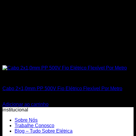
Todos os Produtos
Cabo 2×1,0mm PP 500V Fio Elétrico Flexível Por Metro
R$
3,50
Adicionar ao carrinho
institucional
Sobre Nós
Trabalhe Conosco
Blog – Tudo Sobre Elétrica