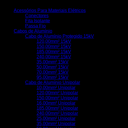
Categorias de produto
Acessórios Para Materiais Elétricos
Conectores
Fita Isolante
Passa Fio
Cabos de Alumínio
Cabo de Alumínio Protegido 15kV
120,00mm² 15kV
150,00mm² 15kV
185,00mm² 15kV
240,00mm² 15kV
35,00mm² 15kV
50,00mm² 15kV
70,00mm² 15kV
95,00mm² 15kV
Cabo de Alumínio Unipolar
10,00mm² Unipolar
120,00mm² Unipolar
150,00mm² Unipolar
16,00mm² Unipolar
185,00mm² Unipolar
240,00mm² Unipolar
25,00mm² Unipolar
35,00mm² Unipolar