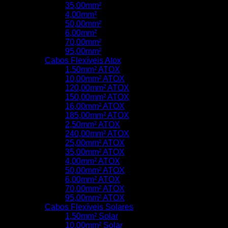
35,00mm²
4,00mm²
50,00mm²
6,00mm²
70,00mm²
95,00mm²
Cabos Flexíveis Atox
1,50mm² ATOX
10,00mm² ATOX
120,00mm² ATOX
150,00mm² ATOX
16,00mm² ATOX
185,00mm² ATOX
2,50mm² ATOX
240,00mm² ATOX
25,00mm² ATOX
35,00mm² ATOX
4,00mm² ATOX
50,00mm² ATOX
6,00mm² ATOX
70,00mm² ATOX
95,00mm² ATOX
Cabos Flexíveis Solares
1,50mm² Solar
10,00mm² Solar