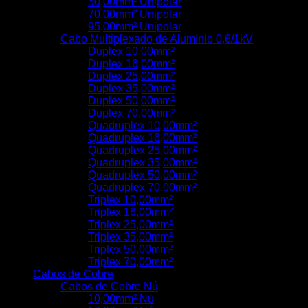
50,00mm² Unipolar
70,00mm² Unipolar
95,00mm² Unipolar
Cabo Multiplexado de Alumínio 0,6/1kV
Duplex 10,00mm²
Duplex 16,00mm²
Duplex 25,00mm²
Duplex 35,00mm²
Duplex 50,00mm²
Duplex 70,00mm²
Quadruplex 10,00mm²
Quadruplex 16,00mm²
Quadruplex 25,00mm²
Quadruplex 35,00mm²
Quadruplex 50,00mm²
Quadruplex 70,00mm²
Triplex 10,00mm²
Triplex 16,00mm²
Triplex 25,00mm²
Triplex 35,00mm²
Triplex 50,00mm²
Triplex 70,00mm²
Cabos de Cobre
Cabos de Cobre Nú
10,00mm² Nú