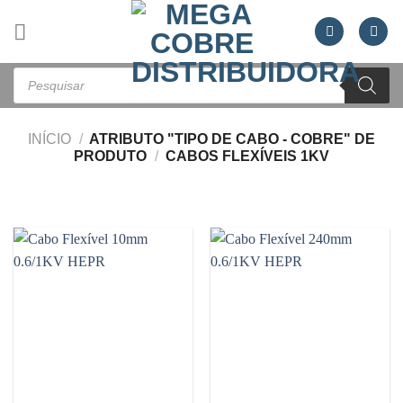
Skip
to
content
Pesquisar
produtos
INÍCIO
/
ATRIBUTO "TIPO DE CABO - COBRE" DE
PRODUTO
/
CABOS FLEXÍVEIS 1KV