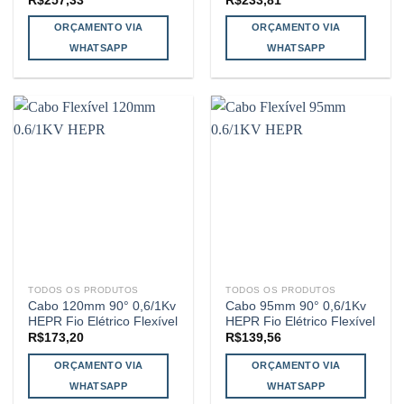
R$
257,33
R$
233,81
ORÇAMENTO VIA
ORÇAMENTO VIA
WHATSAPP
WHATSAPP
TODOS OS PRODUTOS
TODOS OS PRODUTOS
Cabo 120mm 90° 0,6/1Kv
Cabo 95mm 90° 0,6/1Kv
HEPR Fio Elétrico Flexível
HEPR Fio Elétrico Flexível
R$
173,20
R$
139,56
ORÇAMENTO VIA
ORÇAMENTO VIA
WHATSAPP
WHATSAPP