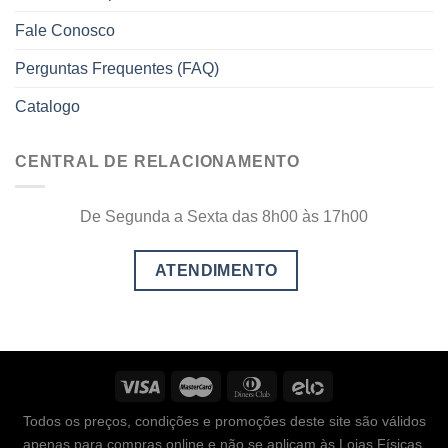
Fale Conosco
Perguntas Frequentes (FAQ)
Catalogo
CENTRAL DE RELACIONAMENTO
De Segunda a Sexta das 8h00 às 17h00
Todos os preços, condições e promoções deste site são válidos
apenas para compras online e não se aplicam às Lojas Físicas.