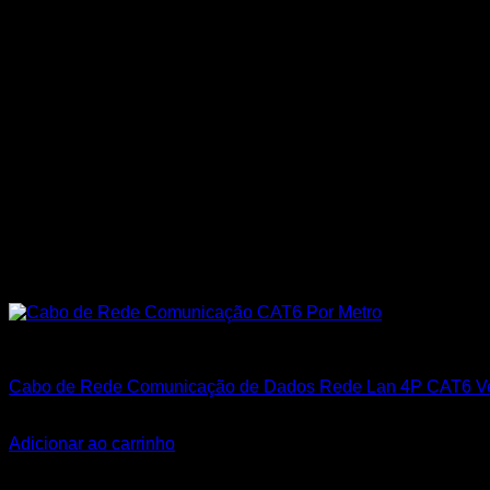
Todos os Produtos
Cabo de Rede Comunicação de Dados Rede Lan 4P CAT6 Ve
R$
3,45
Adicionar ao carrinho