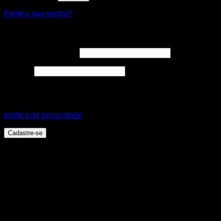
Perdeu sua senha?
Cadastre-se
Endereço de e-mail
*
Senha
*
Seus dados pessoais serão usados para aprimorar a sua
experiência em todo este site, para gerenciar o acesso a sua
conta e para outros propósitos, como descritos em nossa
política de privacidade
.
Cadastre-se