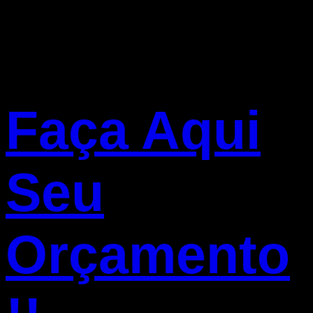
Faça Aqui
Seu
Orçamento