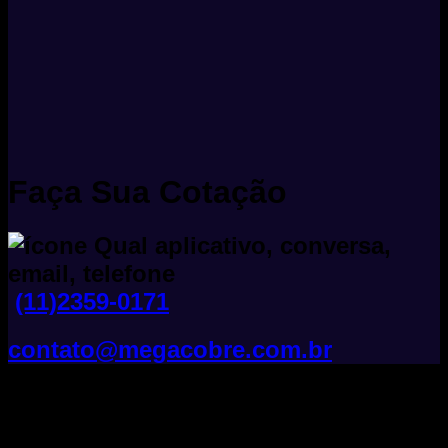
Faça Sua Cotação
(11)2359-0171
contato@megacobre.com.br
Tudo Sobre Fios E