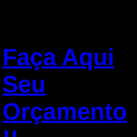
Faça Aqui
Seu
Orçamento