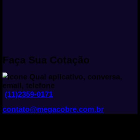
Faça Sua Cotação
(11)2359-0171
contato@megacobre.com.br
Tudo Sobre Fios E