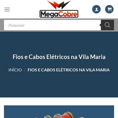
Skip
to
content
Pesquisar
produtos
Fios e Cabos Elétricos na Vila Maria
INÍCIO
/
FIOS E CABOS ELÉTRICOS NA VILA MARIA