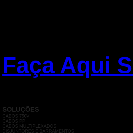
Faça Aqui S
SOLUÇÕES
CABOS 750V
CABOS PP
CABOS MULTIPLEXADOS
DISJUNTORES E BARRAMENTOS