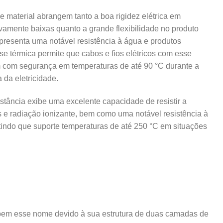
 material abrangem tanto a boa rigidez elétrica em
ivamente baixas quanto a grande flexibilidade no produto
 apresenta uma notável resistência à água e produtos
se térmica permite que cabos e fios elétricos com esse
 com segurança em temperaturas de até 90 °C durante a
da eletricidade.
tância exibe uma excelente capacidade de resistir a
s e radiação ionizante, bem como uma notável resistência à
indo que suporte temperaturas de até 250 °C em situações
em esse nome devido à sua estrutura de duas camadas de