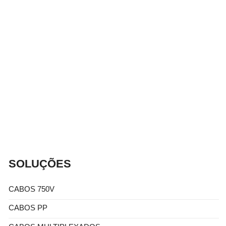
Faça 
!!
SOLUÇÕES
CABOS 750V
CABOS PP