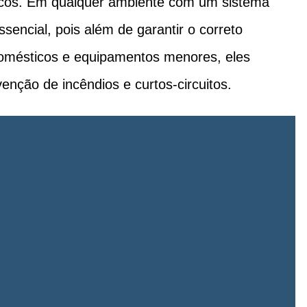
icos. Em qualquer ambiente com um sistema
ssencial, pois além de garantir o correto
domésticos e equipamentos menores, eles
ção de incêndios e curtos-circuitos.