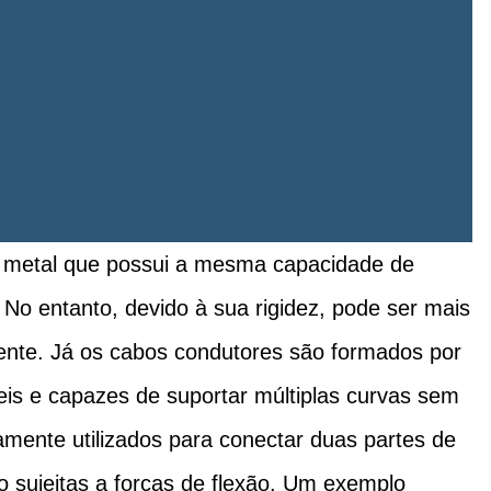
e metal que possui a mesma capacidade de
 No entanto, devido à sua rigidez, pode ser mais
ente. Já os cabos condutores são formados por
íveis e capazes de suportar múltiplas curvas sem
amente utilizados para conectar duas partes de
 sujeitas a forças de flexão. Um exemplo