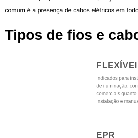
comum é a presença de cabos elétricos em todos
Tipos de fios e cab
FLEXÍVE
Indicados para ins
de iluminação, cont
comerciais quanto i
instalação e manus
EPR