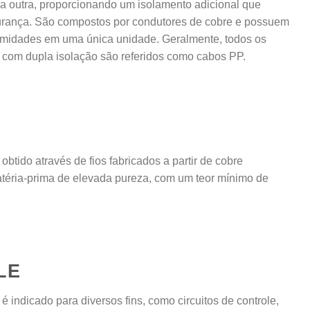
a outra, proporcionando um isolamento adicional que
urança. São compostos por condutores de cobre e possuem
emidades em uma única unidade. Geralmente, todos os
 com dupla isolação são referidos como cabos PP.
 obtido através de fios fabricados a partir de cobre
matéria-prima de elevada pureza, com um teor mínimo de
LE
é indicado para diversos fins, como circuitos de controle,