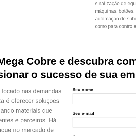
sinalização de equ
máquinas, botões, 
automação de subes
como para controle
 Mega Cobre e descubra com
sionar o sucesso de sua em
Seu nome
e focado nas demandas
ta é oferecer soluções
izando materiais que
Seu e-mail
entes e parceiros. Há
aque no mercado de