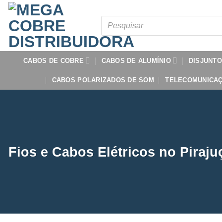
Skip
to
Pesquisar
produtos
content
CABOS DE COBRE
CABOS DE ALUMÍNIO
DISJUNT
CABOS POLARIZADOS DE SOM
TELECOMUNICA
Fios e Cabos Elétricos no Piraju