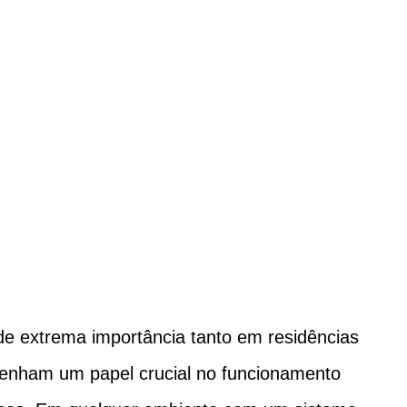
mento
 de extrema importância tanto em residências
nham um papel crucial no funcionamento