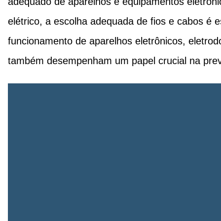
adequado de aparelhos e equipamentos eletrôn
elétrico, a escolha adequada de fios e cabos é e
funcionamento de aparelhos eletrônicos, eletro
também desempenham um papel crucial na preven