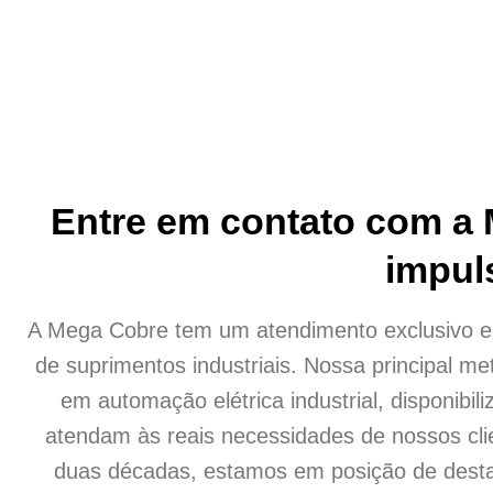
Entre em contato com a
impul
A Mega Cobre tem um atendimento exclusivo 
de suprimentos industriais. Nossa principal me
em automação elétrica industrial, disponibil
atendam às reais necessidades de nossos cli
duas décadas, estamos em posição de dest