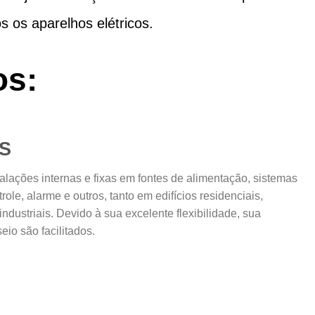
 os aparelhos elétricos.
os:
IS
talações internas e fixas em fontes de alimentação, sistemas
role, alarme e outros, tanto em edifícios residenciais,
ndustriais. Devido à sua excelente flexibilidade, sua
eio são facilitados.