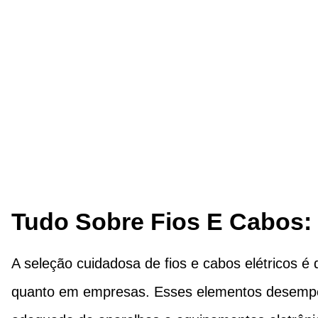
Aqui Seu Orça
Tudo Sobre Fios E Cabos:
A seleção cuidadosa de fios e cabos elétricos é
quanto em empresas. Esses elementos desempe