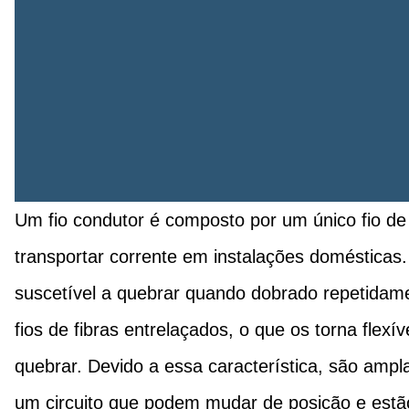
Um fio condutor é composto por um único fio d
transportar corrente em instalações domésticas.
suscetível a quebrar quando dobrado repetidam
fios de fibras entrelaçados, o que os torna flex
quebrar. Devido a essa característica, são ampl
um circuito que podem mudar de posição e estão