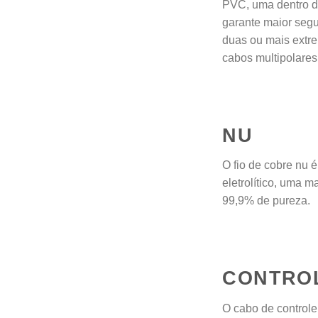
PVC, uma dentro d
garante maior seg
duas ou mais extr
cabos multipolares
NU
O fio de cobre nu é
eletrolítico, uma 
99,9% de pureza.
CONTRO
O cabo de controle 