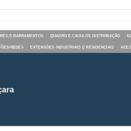
ORES E BARRAMENTOS
QUADRO E CAIXA DE DISTRIBUIÇÃO
E
ÇÕES/REDES
EXTENSÕES INDUSTRIAIS E RESIDENCIAIS
ACES
çara