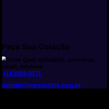
Faça Sua Cotação
(11)2359-0171
contato@megacobre.com.br
Tudo Sobre Fios E