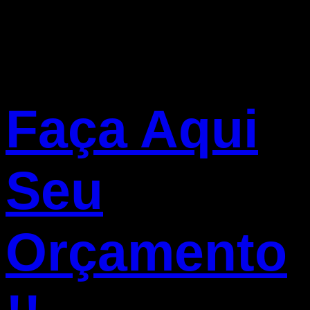
Faça Aqui
Seu
Orçamento