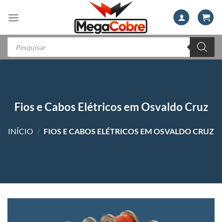
Skip
to
content
Pesquisar
produtos
Fios e Cabos Elétricos em Osvaldo Cruz
INÍCIO
/
FIOS E CABOS ELÉTRICOS EM OSVALDO CRUZ