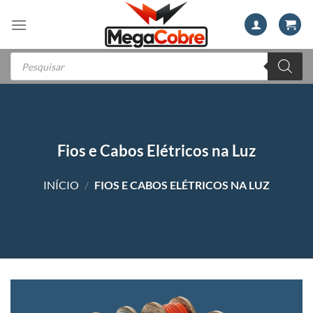
Skip
to
content
Pesquisar
produtos
Fios e Cabos Elétricos na Luz
INÍCIO
/
FIOS E CABOS ELÉTRICOS NA LUZ