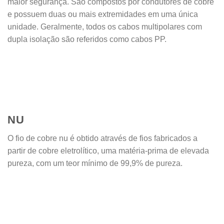
maior segurança. São compostos por condutores de cobre
e possuem duas ou mais extremidades em uma única
unidade. Geralmente, todos os cabos multipolares com
dupla isolação são referidos como cabos PP.
NU
O fio de cobre nu é obtido através de fios fabricados a
partir de cobre eletrolítico, uma matéria-prima de elevada
pureza, com um teor mínimo de 99,9% de pureza.