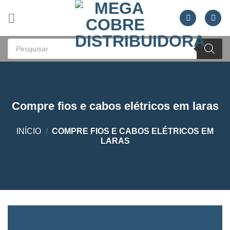
Skip
to
content
Pesquisar
produtos
Compre fios e cabos elétricos em laras
INÍCIO
/
COMPRE FIOS E CABOS ELÉTRICOS EM
LARAS