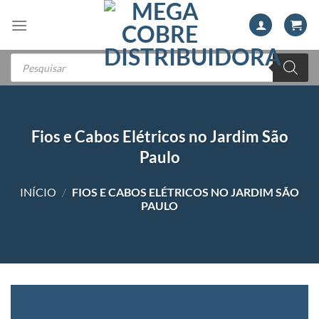
Skip
to
content
Pesquisar
produtos
Fios e Cabos Elétricos no Jardim São
Paulo
INÍCIO
/
FIOS E CABOS ELÉTRICOS NO JARDIM SÃO
PAULO