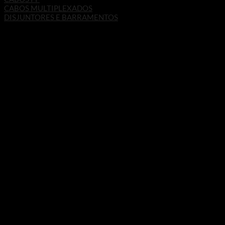
CABOS MULTIPLEXADOS
DISJUNTORES E BARRAMENTOS