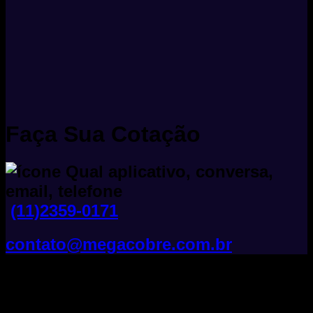
Faça Sua Cotação
(11)2359-0171
contato@megacobre.com.br
Tudo Sobre Fios E