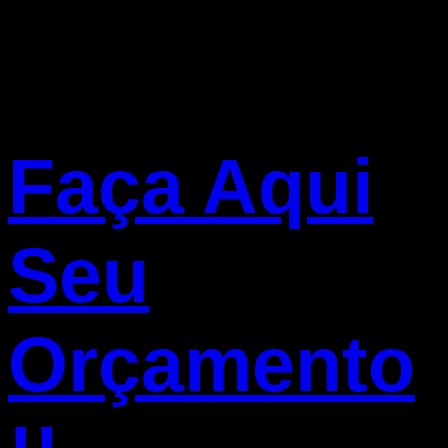
Faça Aqui
Seu
Orçamento