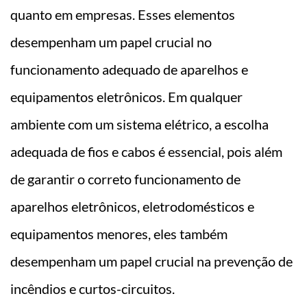
quanto em empresas. Esses elementos
desempenham um papel crucial no
funcionamento adequado de aparelhos e
equipamentos eletrônicos. Em qualquer
ambiente com um sistema elétrico, a escolha
adequada de fios e cabos é essencial, pois além
de garantir o correto funcionamento de
aparelhos eletrônicos, eletrodomésticos e
equipamentos menores, eles também
desempenham um papel crucial na prevenção de
incêndios e curtos-circuitos.