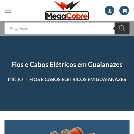
Skip
to
content
Pesquisar
produtos
Fios e Cabos Elétricos em Guaianazes
INÍCIO
/
FIOS E CABOS ELÉTRICOS EM GUAIANAZES