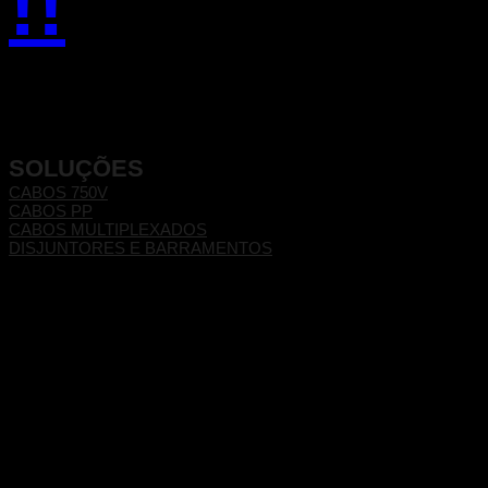
!!
SOLUÇÕES
CABOS 750V
CABOS PP
CABOS MULTIPLEXADOS
DISJUNTORES E BARRAMENTOS