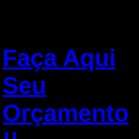
Faça Aqui
Seu
Orçamento