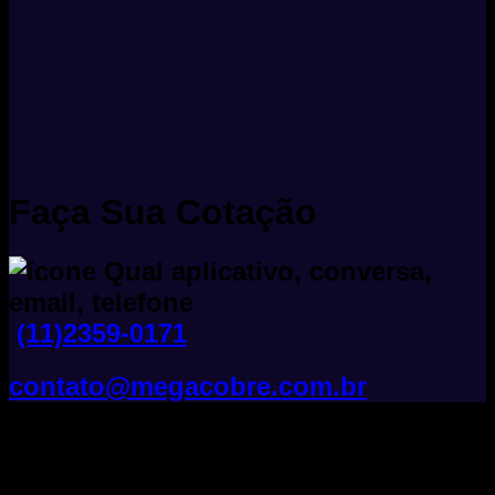
Faça Sua Cotação
(11)2359-0171
contato@megacobre.com.br
Tudo Sobre Fios E