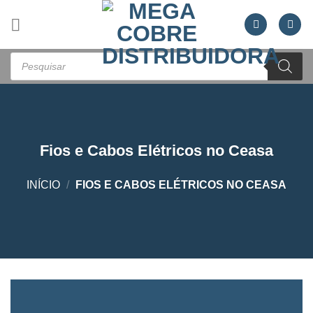
Skip
to
content
Pesquisar
produtos
Fios e Cabos Elétricos no Ceasa
INÍCIO
/
FIOS E CABOS ELÉTRICOS NO CEASA