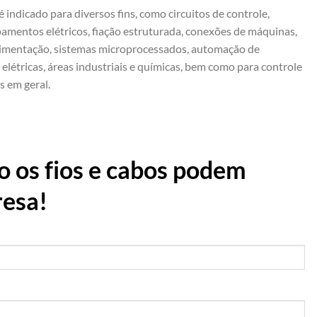
 indicado para diversos fins, como circuitos de controle,
pamentos elétricos, fiação estruturada, conexões de máquinas,
alimentação, sistemas microprocessados, automação de
 elétricas, áreas industriais e químicas, bem como para controle
s em geral.
 os fios e cabos podem
resa!