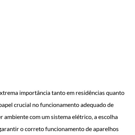
nto !!
 extrema importância tanto em residências quanto
apel crucial no funcionamento adequado de
r ambiente com um sistema elétrico, a escolha
 garantir o correto funcionamento de aparelhos