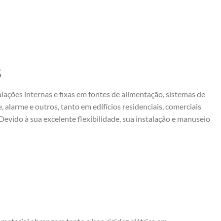
S
alações internas e fixas em fontes de alimentação, sistemas de
, alarme e outros, tanto em edifícios residenciais, comerciais
 Devido à sua excelente flexibilidade, sua instalação e manuseio