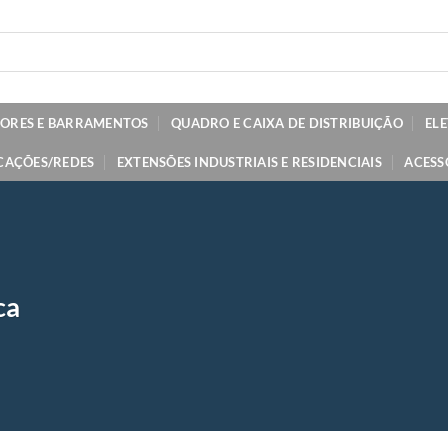
TORES E BARRAMENTOS
QUADRO E CAIXA DE DISTRIBUIÇÃO
EL
CAÇÕES/REDES
EXTENSÕES INDUSTRIAIS E RESIDENCIAIS
ACESS
ca