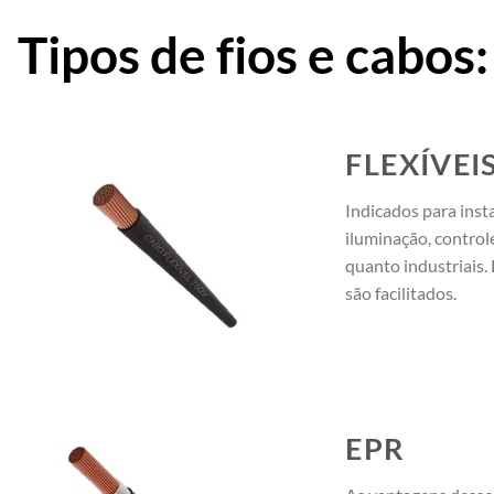
Tipos de fios e cabos:
FLEXÍVEI
Indicados para inst
iluminação, controle
quanto industriais.
são facilitados.
EPR