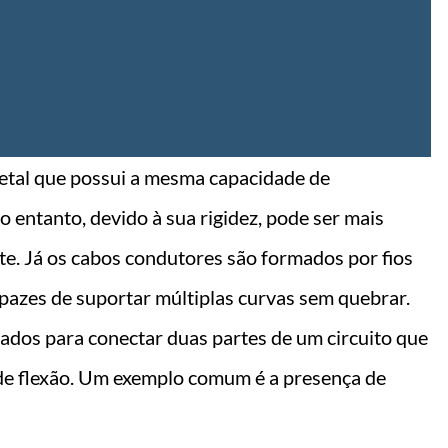
etal que possui a mesma capacidade de
 entanto, devido à sua rigidez, pode ser mais
e. Já os cabos condutores são formados por fios
capazes de suportar múltiplas curvas sem quebrar.
zados para conectar duas partes de um circuito que
 de flexão. Um exemplo comum é a presença de