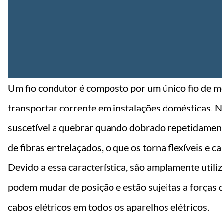
Um fio condutor é composto por um único fio de m
transportar corrente em instalações domésticas. No
suscetível a quebrar quando dobrado repetidament
de fibras entrelaçados, o que os torna flexíveis e 
Devido a essa característica, são amplamente utili
podem mudar de posição e estão sujeitas a forças
cabos elétricos em todos os aparelhos elétricos.