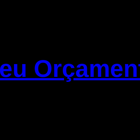
eu Orçament