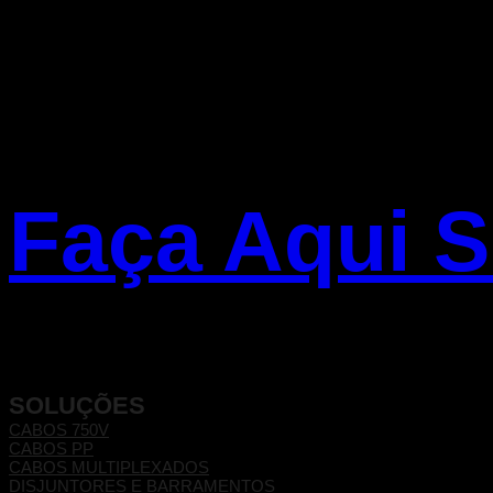
Faça Aqui S
SOLUÇÕES
CABOS 750V
CABOS PP
CABOS MULTIPLEXADOS
DISJUNTORES E BARRAMENTOS