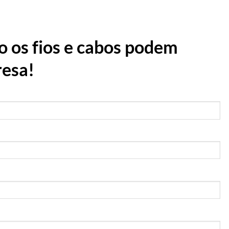
 os fios e cabos podem
resa!