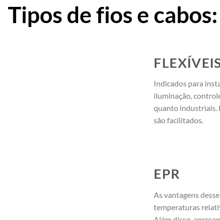
Tipos de fios e cabos:
FLEXÍVEI
Indicados para inst
iluminação, controle
quanto industriais.
são facilitados.
EPR
As vantagens desse 
temperaturas relati
Além disso, apresen