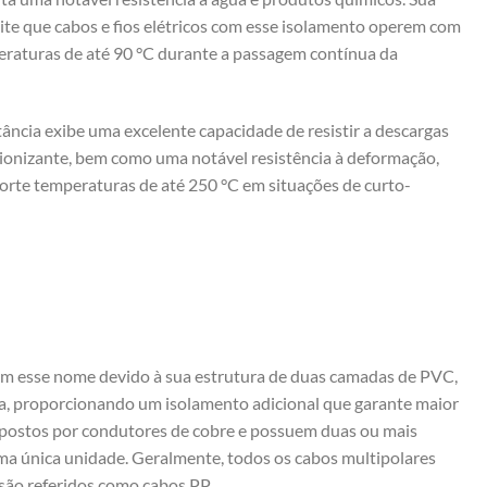
ite que cabos e fios elétricos com esse isolamento operem com
raturas de até 90 °C durante a passagem contínua da
ância exibe uma excelente capacidade de resistir a descargas
o ionizante, bem como uma notável resistência à deformação,
orte temperaturas de até 250 °C em situações de curto-
m esse nome devido à sua estrutura de duas camadas de PVC,
a, proporcionando um isolamento adicional que garante maior
postos por condutores de cobre e possuem duas ou mais
a única unidade. Geralmente, todos os cabos multipolares
são referidos como cabos PP.