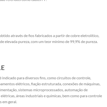
obtido através de fios fabricados a partir de cobre eletrolítico,
de elevada pureza, com um teor mínimo de 99,9% de pureza.
LE
 indicado para diversos fins, como circuitos de controle,
pamentos elétricos, fiação estruturada, conexões de máquinas,
alimentação, sistemas microprocessados, automação de
 elétricas, áreas industriais e químicas, bem como para controle
s em geral.