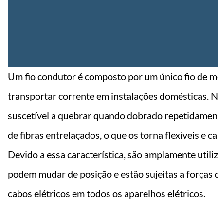
Um fio condutor é composto por um único fio de m
transportar corrente em instalações domésticas. No
suscetível a quebrar quando dobrado repetidament
de fibras entrelaçados, o que os torna flexíveis e 
Devido a essa característica, são amplamente utili
podem mudar de posição e estão sujeitas a forças
cabos elétricos em todos os aparelhos elétricos.