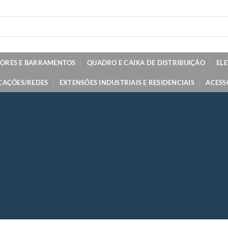
TORES E BARRAMENTOS
QUADRO E CAIXA DE DISTRIBUIÇÃO
EL
CAÇÕES/REDES
EXTENSÕES INDUSTRIAIS E RESIDENCIAIS
ACESS