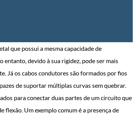
etal que possui a mesma capacidade de
 entanto, devido à sua rigidez, pode ser mais
e. Já os cabos condutores são formados por fios
capazes de suportar múltiplas curvas sem quebrar.
zados para conectar duas partes de um circuito que
 de flexão. Um exemplo comum é a presença de