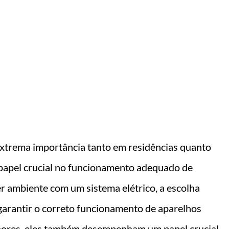
nto !!
 extrema importância tanto em residências quanto
apel crucial no funcionamento adequado de
r ambiente com um sistema elétrico, a escolha
 garantir o correto funcionamento de aparelhos
nores, eles também desempenham um papel crucial