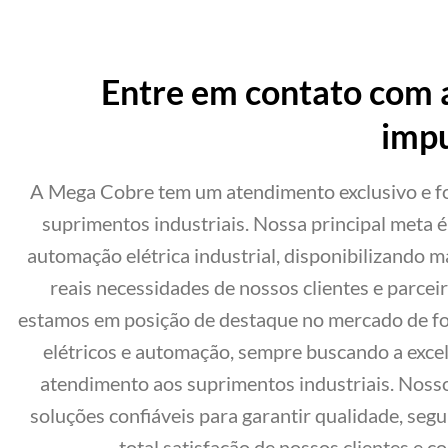
Entre em contato com 
impu
A Mega Cobre tem um atendimento exclusivo e 
suprimentos industriais. Nossa principal meta 
automação elétrica industrial, disponibilizando 
reais necessidades de nossos clientes e parcei
estamos em posição de destaque no mercado de fo
elétricos e automação, sempre buscando a excelê
atendimento aos suprimentos industriais. Noss
soluções confiáveis para garantir qualidade, segu
total satisfação de nossos clientes e c