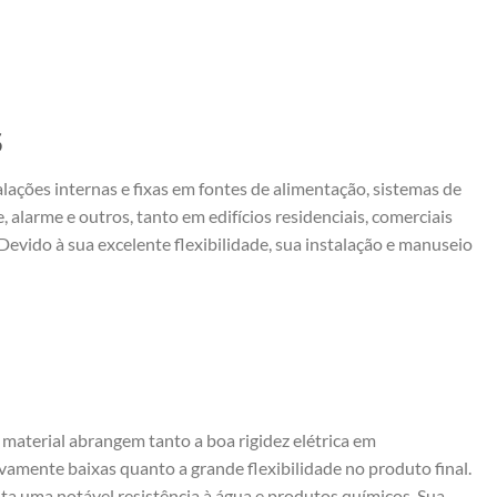
S
alações internas e fixas em fontes de alimentação, sistemas de
, alarme e outros, tanto em edifícios residenciais, comerciais
 Devido à sua excelente flexibilidade, sua instalação e manuseio
material abrangem tanto a boa rigidez elétrica em
vamente baixas quanto a grande flexibilidade no produto final.
ta uma notável resistência à água e produtos químicos. Sua