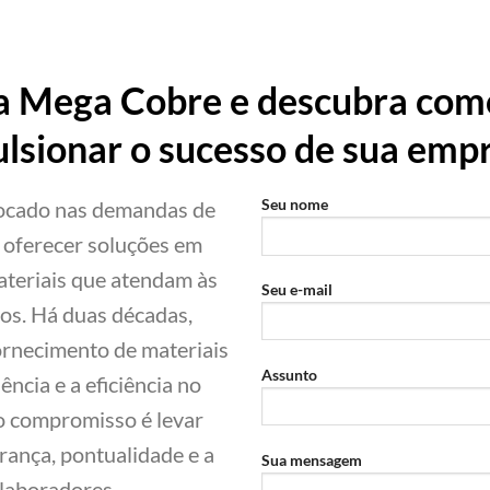
a Mega Cobre e descubra como
lsionar o sucesso de sua emp
Seu nome
focado nas demandas de
é oferecer soluções em
materiais que atendam às
Seu e-mail
ros. Há duas décadas,
rnecimento de materiais
Assunto
ncia e a eficiência no
o compromisso é levar
rança, pontualidade e a
Sua mensagem
olaboradores.