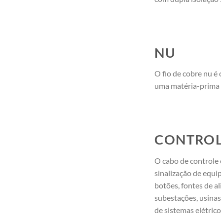
NU
O fio de cobre nu é 
uma matéria-prima 
CONTRO
O cabo de controle é
sinalização de equi
botões, fontes de 
subestações, usinas
de sistemas elétrico