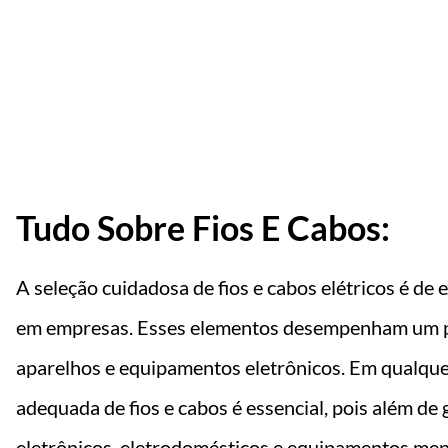
qui Seu Orçame
Tudo Sobre Fios E Cabos:
A seleção cuidadosa de fios e cabos elétricos é de
em empresas. Esses elementos desempenham um p
aparelhos e equipamentos eletrônicos. Em qualque
adequada de fios e cabos é essencial, pois além de
eletrônicos, eletrodomésticos e equipamentos me