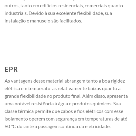
outros, tanto em edifícios residenciais, comerciais quanto
industriais. Devido à sua excelente flexibilidade, sua
instalação e manuseio são facilitados.
EPR
As vantagens desse material abrangem tanto a boa rigidez
elétrica em temperaturas relativamente baixas quanto a
grande flexibilidade no produto final. Além disso, apresenta
uma notável resistência à água e produtos químicos. Sua
classe térmica permite que cabos e fios elétricos com esse
isolamento operem com segurança em temperaturas de até
90 °C durante a passagem contínua da eletricidade.