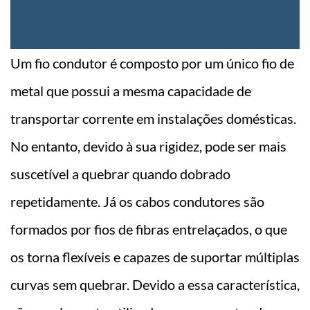
Um fio condutor é composto por um único fio de
metal que possui a mesma capacidade de
transportar corrente em instalações domésticas.
No entanto, devido à sua rigidez, pode ser mais
suscetível a quebrar quando dobrado
repetidamente. Já os cabos condutores são
formados por fios de fibras entrelaçados, o que
os torna flexíveis e capazes de suportar múltiplas
curvas sem quebrar. Devido a essa característica,